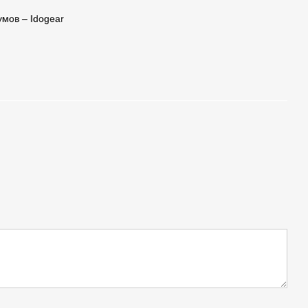
умов – Idogear