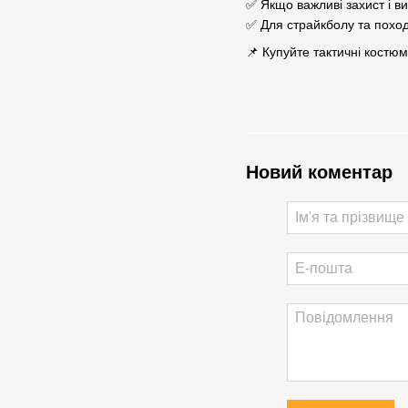
✅ Якщо важливі захист і ви
✅ Для страйкболу та поход
📌 Купуйте тактичні костюм
Новий коментар