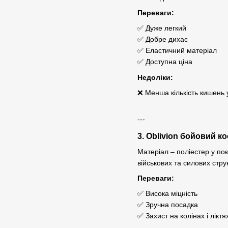
Переваги:
✅ Дуже легкий
✅ Добре дихає
✅ Еластичний матеріал
✅ Доступна ціна
Недоліки:
❌ Менша кількість кишень 
---
3. Oblivion бойовий к
Матеріал – поліестер у поє
військових та силових стру
Переваги:
✅ Висока міцність
✅ Зручна посадка
✅ Захист на колінах і ліктя