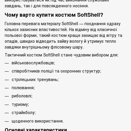
завдань, так і для повсякденного носіння.
Чому варто купити костюм SoftShell?
Головна перевага матеріалу SoftShell — поєднання одразу
кількох захисних властивостей. На відміну від класичної
польової форми, такий костюм краще захищає від вітру та
опадів, швидко відводить зайву вологу й утримує тепло
завдяки внутрішньому флісовому шару.
Тактичний костюм SoftShell стане чудовим вибором для:
військовослужбовців;
співробітників поліції та охоронних структур;
стрілецьких тренувань;
полювання;
риболовлі;
туризму;
страйкболу;
щоденного використання.
Основні характеристики