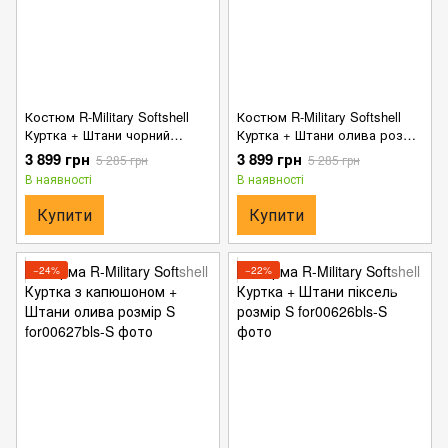
Костюм R-Military Softshell
Костюм R-Military Softshell
Куртка + Штани чорний
Куртка + Штани олива розмір
розмір S
S
3 899 грн
3 899 грн
5 285 грн
5 285 грн
В наявності
В наявності
Купити
Купити
−24%
−22%