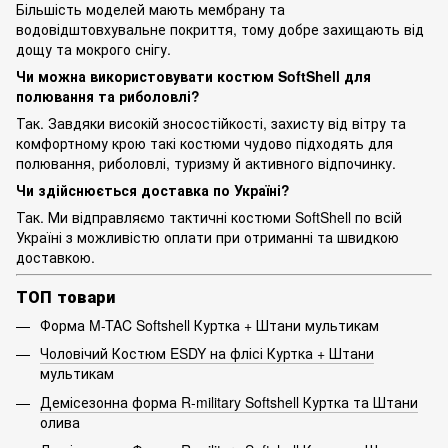
Більшість моделей мають мембрану та
водовідштовхувальне покриття, тому добре захищають від
дощу та мокрого снігу.
Чи можна використовувати костюм SoftShell для
полювання та риболовлі?
Так. Завдяки високій зносостійкості, захисту від вітру та
комфортному крою такі костюми чудово підходять для
полювання, риболовлі, туризму й активного відпочинку.
Чи здійснюється доставка по Україні?
Так. Ми відправляємо тактичні костюми SoftShell по всій
Україні з можливістю оплати при отриманні та швидкою
доставкою.
ТОП товари
Форма M-TAC Softshell Куртка + Штани мультикам
Чоловічий Костюм ESDY на флісі Куртка + Штани
мультикам
Демісезонна форма R-military Softshell Куртка та Штани
олива