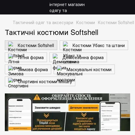
Тактичний одяг та аксесуари
Костюми
Костюми Softshell
Тактичні костюми Softshell
Костюми Softshell
Костюми Убакс та штани
Літня форма
Демісезонна форма
Зимова форма
Маскувальні костюми
Спортивні костюми Military