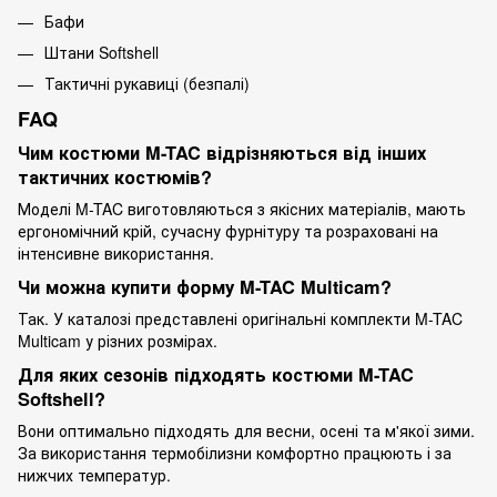
Бафи
Штани Softshell
Тактичні рукавиці (безпалі)
FAQ
Чим костюми M-TAC відрізняються від інших
тактичних костюмів?
Моделі M-TAC виготовляються з якісних матеріалів, мають
ергономічний крій, сучасну фурнітуру та розраховані на
інтенсивне використання.
Чи можна купити форму M-TAC Multicam?
Так. У каталозі представлені оригінальні комплекти M-TAC
Multicam у різних розмірах.
Для яких сезонів підходять костюми M-TAC
Softshell?
Вони оптимально підходять для весни, осені та м'якої зими.
За використання термобілизни комфортно працюють і за
нижчих температур.