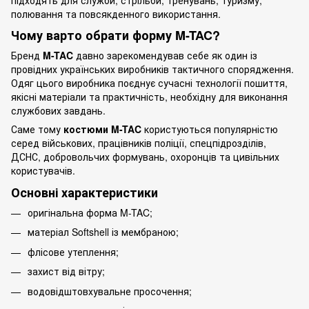
полювання та повсякденного використання.
Чому варто обрати форму M-TAC?
Бренд
M-TAC
давно зарекомендував себе як один із
провідних українських виробників тактичного спорядження.
Одяг цього виробника поєднує сучасні технології пошиття,
якісні матеріали та практичність, необхідну для виконання
службових завдань.
Саме тому
костюми M-TAC
користуються популярністю
серед військових, працівників поліції, спецпідрозділів,
ДСНС, добровольчих формувань, охоронців та цивільних
користувачів.
Основні характеристики
оригінальна форма M-TAC;
матеріал Softshell із мембраною;
флісове утеплення;
захист від вітру;
водовідштовхувальне просочення;