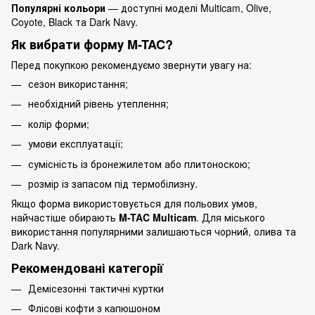
Популярні кольори
— доступні моделі Multicam, Olive,
Coyote, Black та Dark Navy.
Як вибрати форму M-TAC?
Перед покупкою рекомендуємо звернути увагу на:
сезон використання;
необхідний рівень утеплення;
колір форми;
умови експлуатації;
сумісність із бронежилетом або плитоноскою;
розмір із запасом під термобілизну.
Якщо форма використовується для польових умов,
найчастіше обирають
M-TAC Multicam
. Для міського
використання популярними залишаються чорний, олива та
Dark Navy.
Рекомендовані категорії
Демісезонні тактичні куртки
Флісові кофти з капюшоном