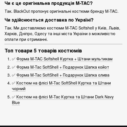
Чи є це оригінальна продукція M-TAC?
Так. BlackOut пропонує оригінальні костюми бренду M-TAC.
Чи здійснюється доставка по Україні?
Так. Ми доставляємо костюми M-TAC Softshell у Київ, Львів,
Харків, Дніпро, Одесу та інші міста України з можливістю
оплати при отриманні.
Топ товари 5 товарів костюмів
✅
Форма M-TAC Softshell Куртка + Штани мультикам
✅
Форма M-Tac SoftShell + Подарунок Шапка койот
✅
Форма M-Tac SoftShell + Подарунок Шапка олива
✅
Костюм на флісі M-Tac SoftShell Куртка та Штани
чорний
✅
Костюм на флісі M-Tac Куртка та Штани Dark Navy
Blue