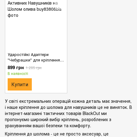
Ударостійкі Адаптери
"Чебурашки" для кріплення
Активних Навушників на
899 грн
1 285 грн
Шолом олива
В наявності
Купити
У світі екстремальних операцій кожна деталь має значення,
і наше кріплення до шолома для навушників це не виняток. В
інтернет-магазині тактичних товарів BlackOut ми
пропонуємо широкий вибір кріплень, розроблених з
урахуванням вашої безпеки та комфорту.
Кріплення до шолома - це не просто аксесуар, це