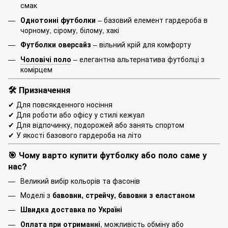
смак
Однотонні футболки
– базовий елемент гардероба в
чорному, сірому, білому, хакі
Футболки оверсайз
– вільний крій для комфорту
Чоловічі поло
– елегантна альтернатива футболці з
комірцем
🛠 Призначення
✔ Для повсякденного носіння
✔ Для роботи або офісу у стилі кежуал
✔ Для відпочинку, подорожей або занять спортом
✔ У якості базового гардероба на літо
🎯 Чому варто купити футболку або поло саме у
нас?
Великий вибір кольорів та фасонів
Моделі з
бавовни, стрейчу, бавовни з еластаном
Швидка доставка по Україні
Оплата при отриманні
, можливість обміну або