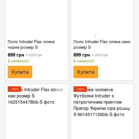
1
Поло Intruder Flax лляне
Поло Intruder Flax лляне синє
чорне розмір S
розмір S
899 грн
899 грн
1 285 грн
1 285 грн
В наявності
В наявності
Купити
Купити
−30%
−30%