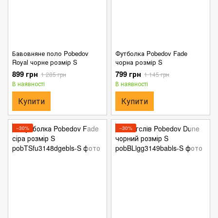
Бавовняне поло Pobedov
Футболка Pobedov Fade
Royal чорне розмір S
чорна розмір S
899 грн
799 грн
1 285 грн
1 145 грн
В наявності
В наявності
Купити
Купити
−30%
−30%