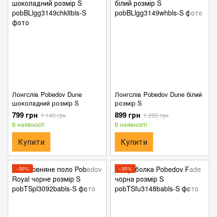
Лонгслів Pobedov Dune
Лонгслів Pobedov Dune білий
шоколадний розмір S
розмір S
799 грн
899 грн
1 145 грн
1 285 грн
В наявності
В наявності
Купити
Купити
−30%
−30%