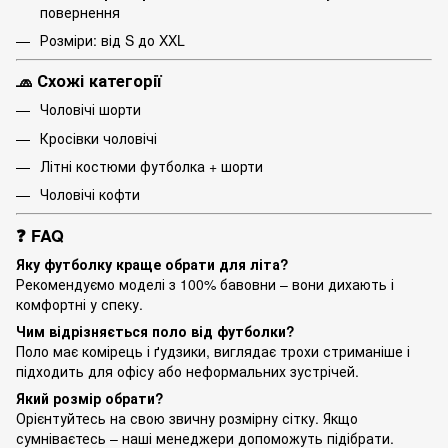
повернення
Розміри: від S до XXL
🧢 Схожі категорії
Чоловічі шорти
Кросівки чоловічі
Літні костюми футболка + шорти
Чоловічі кофти
❓ FAQ
Яку футболку краще обрати для літа?
Рекомендуємо моделі з 100% бавовни – вони дихають і
комфортні у спеку.
Чим відрізняється поло від футболки?
Поло має комірець і ґудзики, виглядає трохи стриманіше і
підходить для офісу або неформальних зустрічей.
Який розмір обрати?
Орієнтуйтесь на свою звичну розмірну сітку. Якщо
сумніваєтесь – наші менеджери допоможуть підібрати.