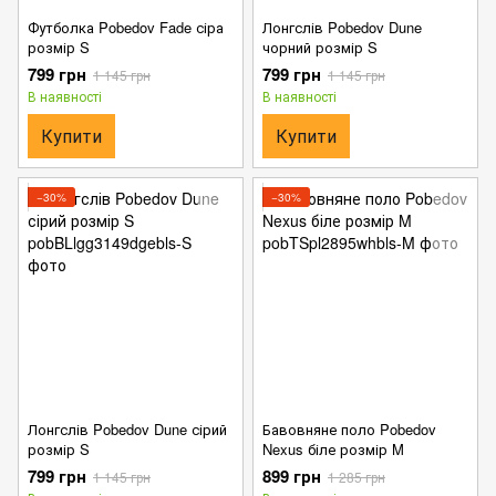
Футболка Pobedov Fade сіра
Лонгслів Pobedov Dune
розмір S
чорний розмір S
799 грн
799 грн
1 145 грн
1 145 грн
В наявності
В наявності
Купити
Купити
−30%
−30%
Лонгслів Pobedov Dune сірий
Бавовняне поло Pobedov
розмір S
Nexus біле розмір M
799 грн
899 грн
1 145 грн
1 285 грн