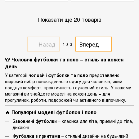
Показати ще 20 товарів
Назад
Вперед
1
з 3
👕 Чоловічі футболки та поло – стиль на кожен
день
У категорії
чоловічі футболки та поло
представлено
широкий вибір повсякденного одягу для чоловіків, який
поєднує комфорт, практичність і сучасний стиль. У нашому
магазині ви знайдете моделі на кожен день – для
прогулянок, роботи, подорожей чи активного відпочинку.
🔥 Популярні моделі футболок і поло
Бавовняні футболки
– класика для літа, приємні до тіла,
дихаючі
Футболки з принтами
– стильні дизайни на будь-який