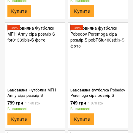
В наявності
В наявності
Купити
Купити
−30%
−30%
Бавовняна Футболка MFH
Бавовняна футболка Pobedov
Army сіра розмір S
Peremoga сіра розмір S
799 грн
749 грн
1 140 грн
1 070 грн
В наявності
В наявності
Купити
Купити