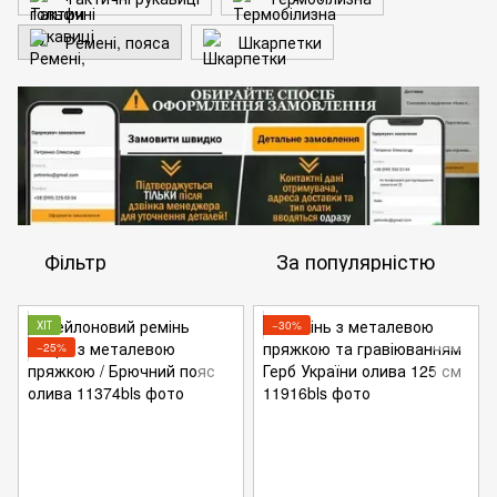
Ремені, пояса
Шкарпетки
Фільтр
За популярністю
ХІТ
−30%
−25%