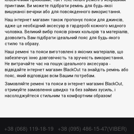
принтами. Ви можете підібрати ремінь для будь-якої
вишуканої вечірки або для повсякденного використання.
Наш інтернет магазин також пропонує пояси для джинсів,
адже це необхідний аксесуар в гардеробі кожного модного
чоловіка. Великий вибір поясів різних кольорів та матеріалів,
дозволить Вам підібрати ідеальний пояс для будь-якого
стилю та образу.
Наші ремені та пояси виготовлені з якісних матеріалів, що
забезпечує їхню довговічність та зручність використання.
Не витрачайте час на пошук ідеального аксесуара -
відвідайте інтернет магазин BlackOut та знайдіть ремінь або
пояс, який відповідає всім Вашим потребам.
Замовляйте ремені та пояси в інтернет магазині BlackOut,
отримуйте замовлення швидко та без зайвих зусиль, і
насолоджуйтеся стильним та комфортним образом!
+38 (068) 119-18-19
+38 (095) 486-15-47(VIBER)