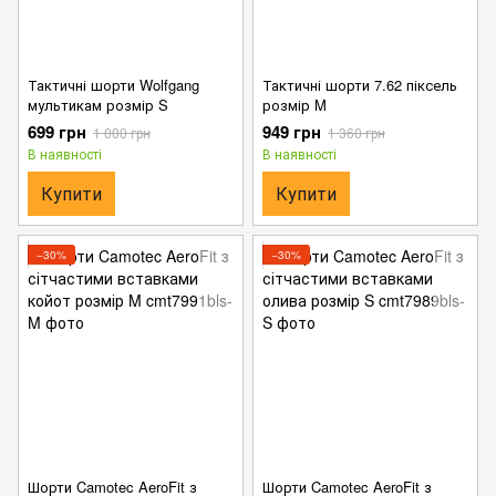
Тактичні шорти Wolfgang
Тактичні шорти 7.62 піксель
мультикам розмір S
розмір M
699 грн
949 грн
1 000 грн
1 360 грн
В наявності
В наявності
Купити
Купити
−30%
−30%
Шорти Camotec AeroFit з
Шорти Camotec AeroFit з