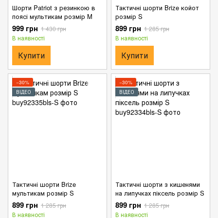
Шорти Patriot з резинкою в
Тактичні шорти Brize койот
поясі мультикам розмір M
розмір S
999 грн
899 грн
1 430 грн
1 285 грн
В наявності
В наявності
Купити
Купити
−30%
−30%
ВІДЕО
ВІДЕО
Тактичні шорти Brize
Тактичні шорти з кишенями
мультикам розмір S
на липучках піксель розмір S
899 грн
899 грн
1 285 грн
1 285 грн
В наявності
В наявності