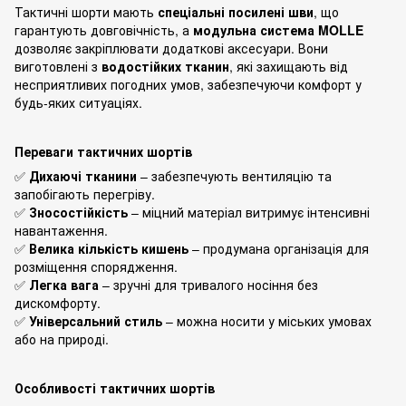
Тактичні шорти мають
спеціальні посилені шви
, що
гарантують довговічність, а
модульна система MOLLE
дозволяє закріплювати додаткові аксесуари. Вони
виготовлені з
водостійких тканин
, які захищають від
несприятливих погодних умов, забезпечуючи комфорт у
будь-яких ситуаціях.
Переваги тактичних шортів
✅
Дихаючі тканини
– забезпечують вентиляцію та
запобігають перегріву.
✅
Зносостійкість
– міцний матеріал витримує інтенсивні
навантаження.
✅
Велика кількість кишень
– продумана організація для
розміщення спорядження.
✅
Легка вага
– зручні для тривалого носіння без
дискомфорту.
✅
Універсальний стиль
– можна носити у міських умовах
або на природі.
Особливості тактичних шортів