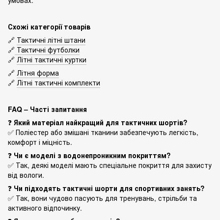
Схожі категорії товарів
🔗
Тактичні літні штани
🔗
Тактичні футболки
🔗
Літні тактичні куртки
🔗
Літня форма
🔗
Літні тактичні комплекти
FAQ – Часті запитання
❓
Який матеріал найкращий для тактичних шортів?
✅ Поліестер або змішані тканини забезпечують легкість,
комфорт і міцність.
❓
Чи є моделі з водонепроникним покриттям?
✅ Так, деякі моделі мають спеціальне покриття для захисту
від вологи.
❓
Чи підходять тактичні шорти для спортивних занять?
✅ Так, вони чудово пасують для тренувань, стрільби та
активного відпочинку.