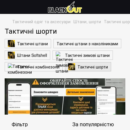
Тактичний одяг та аксесуари
Штани, шорти
Тактичні шор
Тактичні шорти
Тактичні штани
Тактичні штани з наколіниками
Штани Softshell
Тактичні зимові штани
Тактичні комбінезони
Тактичні шорти
Фільтр
За популярністю