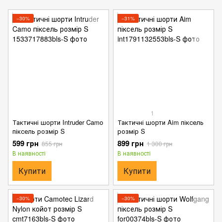
−30%
−31%
1
Тактичні шорти Intruder Camo
Тактичні шорти Aim піксель
піксель розмір S
розмір S
599 грн
899 грн
855 грн
1 300 грн
В наявності
В наявності
Купити
Купити
−30%
−30%