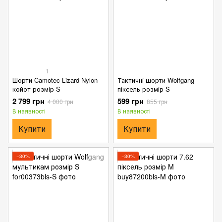
1
Шорти Camotec Lizard Nylon
Тактичні шорти Wolfgang
койот розмір S
піксель розмір S
2 799 грн
599 грн
4 000 грн
855 грн
В наявності
В наявності
Купити
Купити
−30%
−30%