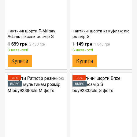
Тактичні шорти R-Military
Тактичні шорти камуфляж ліс
Adams піксель розмір S
розмір S
1 699 грн
1 149 грн
2 430 грн
1 645 грн
В наявності
В наявності
Купити
Купити
−30%
−30%
ВІДЕО
ВІДЕО