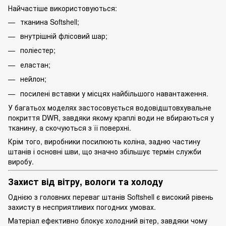
Найчастіше використовуються:
тканина Softshell;
внутрішній флісовий шар;
поліестер;
еластан;
нейлон;
посилені вставки у місцях найбільшого навантаження.
У багатьох моделях застосовується водовідштовхувальне
покриття DWR, завдяки якому краплі води не вбираються у
тканину, а скочуються з її поверхні.
Крім того, виробники посилюють коліна, задню частину
штанів і основні шви, що значно збільшує термін служби
виробу.
Захист від вітру, вологи та холоду
Однією з головних переваг штанів Softshell є високий рівень
захисту в несприятливих погодних умовах.
Матеріал ефективно блокує холодний вітер, завдяки чому