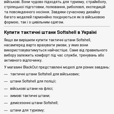
військові. Вони чудово підходять для туризму, страйкболу,
стрілецької підготовки, полювання, риболовлі, експедицій
та повсякденного носіння. Завдяки сучасному дизайну
багато моделей гармонійно поєднуються як із військовою
формою, так і з цивільним одягом.
Купити тактичні штани Softshell в Україні
Якщо ви вирішили купити тактичні штани Softshell,
насамперед варто врахувати умови, у яких вони
використовуватимуться найчастіше. Саме від правильного
вибору залежить комфорт під час служби, тренувань або
активного відпочинку.
У магазині BlackOut представлені моделі для різних завдань:
тактичні штани Softshell для військових;
штани Softshell для поліції;
військові штани на флісі;
зимові тактичні штани;
демісезонні штани Softshell;
штани для туризму;