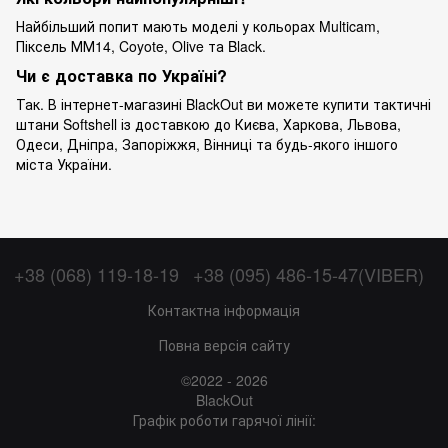
Найбільший попит мають моделі у кольорах Multicam,
Піксель ММ14, Coyote, Olive та Black.
Чи є доставка по Україні?
Так. В інтернет-магазині BlackOut ви можете купити тактичні
штани Softshell із доставкою до Києва, Харкова, Львова,
Одеси, Дніпра, Запоріжжя, Вінниці та будь-якого іншого
міста України.
+38 (068) 119-18-19
+38 (095) 486-15-47(VIBER)
Контактна інформація
Повна версія сайту
©2022 - 2026
BlackOut
Графік роботи гарячої лінії: