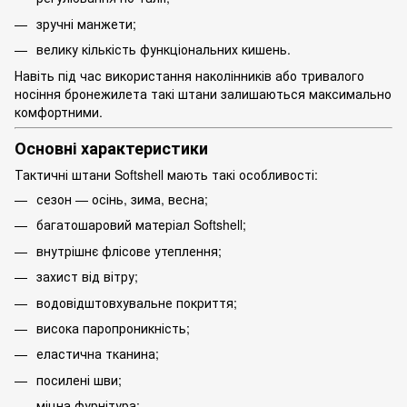
зручні манжети;
велику кількість функціональних кишень.
Навіть під час використання наколінників або тривалого
носіння бронежилета такі штани залишаються максимально
комфортними.
Основні характеристики
Тактичні штани Softshell мають такі особливості:
сезон — осінь, зима, весна;
багатошаровий матеріал Softshell;
внутрішнє флісове утеплення;
захист від вітру;
водовідштовхувальне покриття;
висока паропроникність;
еластична тканина;
посилені шви;
міцна фурнітура;