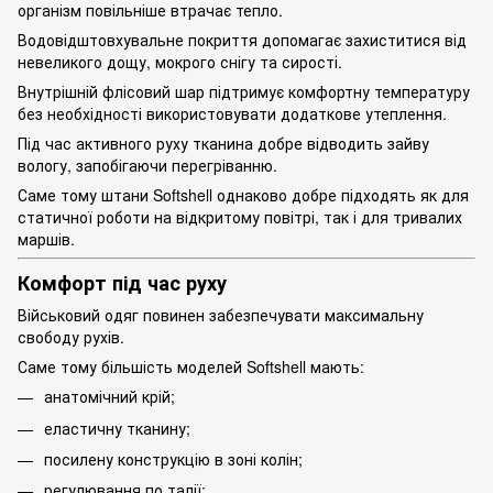
організм повільніше втрачає тепло.
Водовідштовхувальне покриття допомагає захиститися від
невеликого дощу, мокрого снігу та сирості.
Внутрішній флісовий шар підтримує комфортну температуру
без необхідності використовувати додаткове утеплення.
Під час активного руху тканина добре відводить зайву
вологу, запобігаючи перегріванню.
Саме тому штани Softshell однаково добре підходять як для
статичної роботи на відкритому повітрі, так і для тривалих
маршів.
Комфорт під час руху
Військовий одяг повинен забезпечувати максимальну
свободу рухів.
Саме тому більшість моделей Softshell мають:
анатомічний крій;
еластичну тканину;
посилену конструкцію в зоні колін;
регулювання по талії;