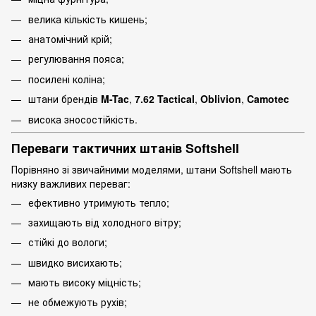
велика кількість кишень;
анатомічний крій;
регулювання пояса;
посилені коліна;
штани брендів
M-Tac
,
7.62 Tactical
,
Oblivion
,
Camotec
висока зносостійкість.
Переваги тактичних штанів Softshell
Порівняно зі звичайними моделями, штани Softshell мають
низку важливих переваг:
ефективно утримують тепло;
захищають від холодного вітру;
стійкі до вологи;
швидко висихають;
мають високу міцність;
не обмежують рухів;