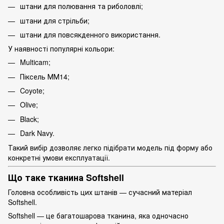
штани для полювання та риболовлі;
штани для стрільби;
штани для повсякденного використання.
У наявності популярні кольори:
Multicam;
Піксель ММ14;
Coyote;
Olive;
Black;
Dark Navy.
Такий вибір дозволяє легко підібрати модель під форму або
конкретні умови експлуатації.
Що таке тканина Softshell
Головна особливість цих штанів — сучасний матеріал
Softshell.
Softshell — це багатошарова тканина, яка одночасно