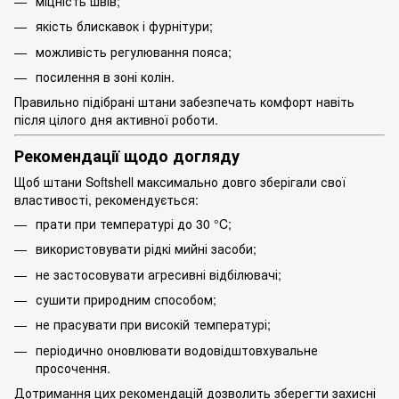
міцність швів;
якість блискавок і фурнітури;
можливість регулювання пояса;
посилення в зоні колін.
Правильно підібрані штани забезпечать комфорт навіть
після цілого дня активної роботи.
Рекомендації щодо догляду
Щоб штани Softshell максимально довго зберігали свої
властивості, рекомендується:
прати при температурі до 30 °C;
використовувати рідкі мийні засоби;
не застосовувати агресивні відбілювачі;
сушити природним способом;
не прасувати при високій температурі;
періодично оновлювати водовідштовхувальне
просочення.
Дотримання цих рекомендацій дозволить зберегти захисні