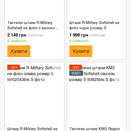
Тактичні штани R-Military
Штани R-Military Softshell на
Softshell на флісі з високою
флісі чорні розмір S
посадкою чорні розмір S
2 149 грн
1 999 грн
3 070 грн
2 855 грн
В наявності
В наявності
Купити
Купити
−30%
−25%
ВІДЕО
Штани R-Military Softshell на
Тактичні штани KMS Region