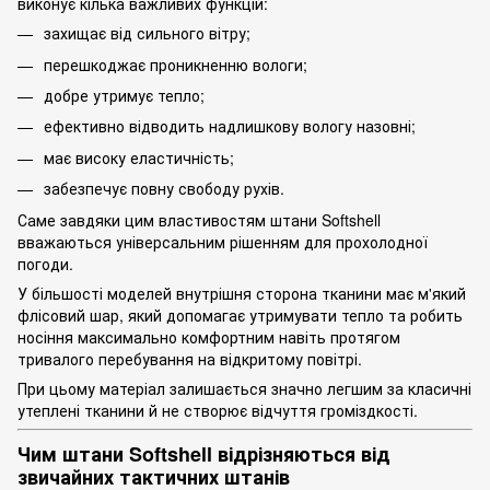
виконує кілька важливих функцій:
захищає від сильного вітру;
перешкоджає проникненню вологи;
добре утримує тепло;
ефективно відводить надлишкову вологу назовні;
має високу еластичність;
забезпечує повну свободу рухів.
Саме завдяки цим властивостям штани Softshell
вважаються універсальним рішенням для прохолодної
погоди.
У більшості моделей внутрішня сторона тканини має м'який
флісовий шар, який допомагає утримувати тепло та робить
носіння максимально комфортним навіть протягом
тривалого перебування на відкритому повітрі.
При цьому матеріал залишається значно легшим за класичні
утеплені тканини й не створює відчуття громіздкості.
Чим штани Softshell відрізняються від
звичайних тактичних штанів