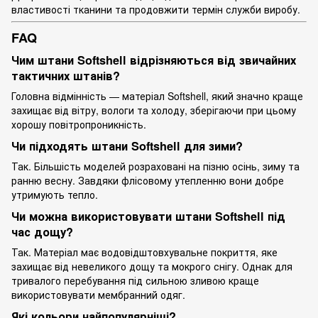
властивості тканини та продовжити термін служби виробу.
FAQ
Чим штани Softshell відрізняються від звичайних
тактичних штанів?
Головна відмінність — матеріал Softshell, який значно краще
захищає від вітру, вологи та холоду, зберігаючи при цьому
хорошу повітропроникність.
Чи підходять штани Softshell для зими?
Так. Більшість моделей розраховані на пізню осінь, зиму та
ранню весну. Завдяки флісовому утепленню вони добре
утримують тепло.
Чи можна використовувати штани Softshell під
час дощу?
Так. Матеріал має водовідштовхувальне покриття, яке
захищає від невеликого дощу та мокрого снігу. Однак для
тривалого перебування під сильною зливою краще
використовувати мембранний одяг.
Які кольори найпопулярніші?