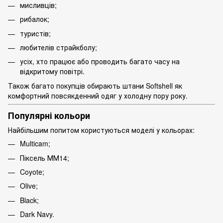
мисливців;
рибалок;
туристів;
любителів страйкболу;
усіх, хто працює або проводить багато часу на
відкритому повітрі.
Також багато покупців обирають штани Softshell як
комфортний повсякденний одяг у холодну пору року.
Популярні кольори
Найбільшим попитом користуються моделі у кольорах:
Multicam;
Піксель ММ14;
Coyote;
Olive;
Black;
Dark Navy.