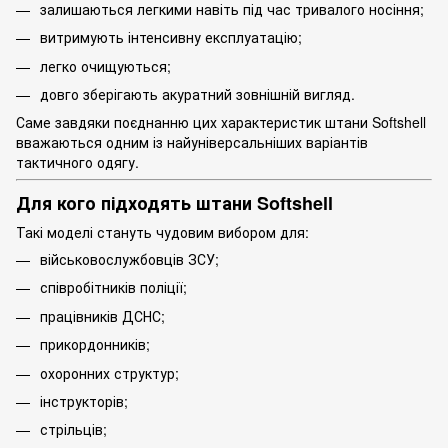
залишаються легкими навіть під час тривалого носіння;
витримують інтенсивну експлуатацію;
легко очищуються;
довго зберігають акуратний зовнішній вигляд.
Саме завдяки поєднанню цих характеристик штани Softshell
вважаються одним із найуніверсальніших варіантів
тактичного одягу.
Для кого підходять штани Softshell
Такі моделі стануть чудовим вибором для:
військовослужбовців ЗСУ;
співробітників поліції;
працівників ДСНС;
прикордонників;
охоронних структур;
інструкторів;
стрільців;