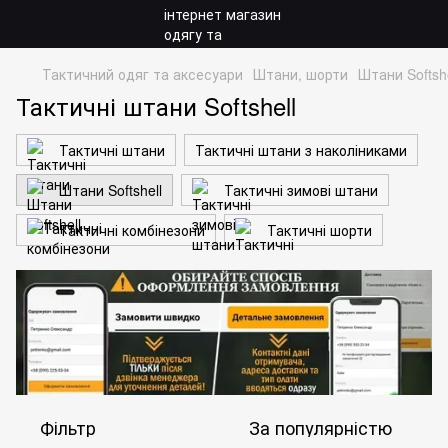
Тактичний одяг та аксесуари
Штани, шорти
Штани Softshe
Тактичні штани Softshell
Тактичні штани
Тактичні штани з наколіниками
Штани Softshell
Тактичні зимові штани
Тактичні комбінезони
Тактичні шорти
Фільтр
За популярністю