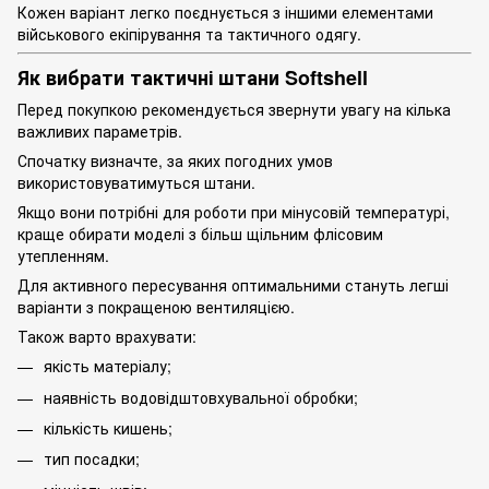
Кожен варіант легко поєднується з іншими елементами
військового екіпірування та тактичного одягу.
Як вибрати тактичні штани Softshell
Перед покупкою рекомендується звернути увагу на кілька
важливих параметрів.
Спочатку визначте, за яких погодних умов
використовуватимуться штани.
Якщо вони потрібні для роботи при мінусовій температурі,
краще обирати моделі з більш щільним флісовим
утепленням.
Для активного пересування оптимальними стануть легші
варіанти з покращеною вентиляцією.
Також варто врахувати:
якість матеріалу;
наявність водовідштовхувальної обробки;
кількість кишень;
тип посадки;