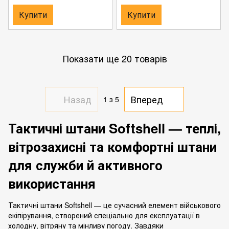
Купити
Купити
Показати ще 20 товарів
Назад
Вперед
1
з 5
Тактичні штани Softshell — теплі,
вітрозахисні та комфортні штани
для служби й активного
використання
Тактичні штани Softshell — це сучасний елемент військового
екіпірування, створений спеціально для експлуатації в
холодну, вітряну та мінливу погоду. Завдяки