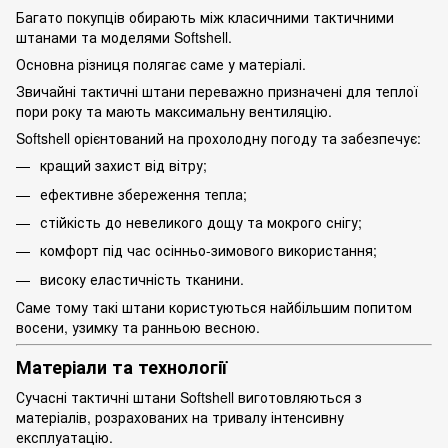
Багато покупців обирають між класичними тактичними
штанами та моделями Softshell.
Основна різниця полягає саме у матеріалі.
Звичайні тактичні штани переважно призначені для теплої
пори року та мають максимальну вентиляцію.
Softshell орієнтований на прохолодну погоду та забезпечує:
кращий захист від вітру;
ефективне збереження тепла;
стійкість до невеликого дощу та мокрого снігу;
комфорт під час осінньо-зимового використання;
високу еластичність тканини.
Саме тому такі штани користуються найбільшим попитом
восени, узимку та ранньою весною.
Матеріали та технології
Сучасні тактичні штани Softshell виготовляються з
матеріалів, розрахованих на тривалу інтенсивну
експлуатацію.