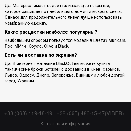
Да. Материал имеет водоотталкивающее покрытие,
которое защищает от небольшого дождя и мокрого снега.
Однако для продолжительного ливня лучше использовать
мембранную одежду.
Какие расцветки наиболее популярны?
Наибольшим спросом пользуются модели в цветах Multicam,
Pixel MM14, Coyote, Olive и Black.
Есть ли доставка по Украине?
Да. В интернет-магазине BlackOut вы можете купить
тактические брюки Softshell с доставкой в Киев, Харьков,
Львов, Одессу, Днепр, Запорожье, Винницу и любой другой
город Украины.
+38 (068) 119-18-19
+38 (095) 486-15-47(VIBER)
Контактная информация