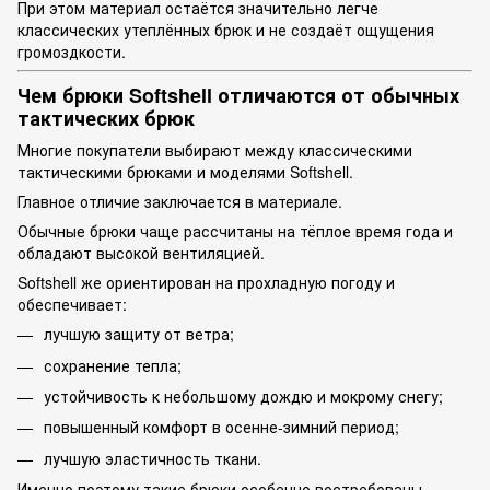
При этом материал остаётся значительно легче
классических утеплённых брюк и не создаёт ощущения
громоздкости.
Чем брюки Softshell отличаются от обычных
тактических брюк
Многие покупатели выбирают между классическими
тактическими брюками и моделями Softshell.
Главное отличие заключается в материале.
Обычные брюки чаще рассчитаны на тёплое время года и
обладают высокой вентиляцией.
Softshell же ориентирован на прохладную погоду и
обеспечивает:
лучшую защиту от ветра;
сохранение тепла;
устойчивость к небольшому дождю и мокрому снегу;
повышенный комфорт в осенне-зимний период;
лучшую эластичность ткани.
Именно поэтому такие брюки особенно востребованы