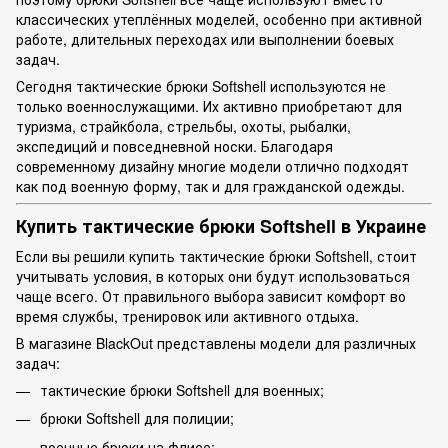
классических утеплённых моделей, особенно при активной
работе, длительных переходах или выполнении боевых
задач.
Сегодня тактические брюки Softshell используются не
только военнослужащими. Их активно приобретают для
туризма, страйкбола, стрельбы, охоты, рыбалки,
экспедиций и повседневной носки. Благодаря
современному дизайну многие модели отлично подходят
как под военную форму, так и для гражданской одежды.
Купить тактические брюки Softshell в Украине
Если вы решили купить тактические брюки Softshell, стоит
учитывать условия, в которых они будут использоваться
чаще всего. От правильного выбора зависит комфорт во
время службы, тренировок или активного отдыха.
В магазине BlackOut представлены модели для различных
задач:
тактические брюки Softshell для военных;
брюки Softshell для полиции;
военные брюки на флисе;