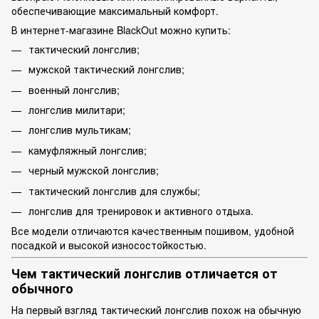
обеспечивающие максимальный комфорт.
В интернет-магазине BlackOut можно купить:
тактический лонгслив;
мужской тактический лонгслив;
военный лонгслив;
лонгслив милитари;
лонгслив мультикам;
камуфляжный лонгслив;
черный мужской лонгслив;
тактический лонгслив для службы;
лонгслив для тренировок и активного отдыха.
Все модели отличаются качественным пошивом, удобной
посадкой и высокой износостойкостью.
Чем тактический лонгслив отличается от
обычного
На первый взгляд тактический лонгслив похож на обычную