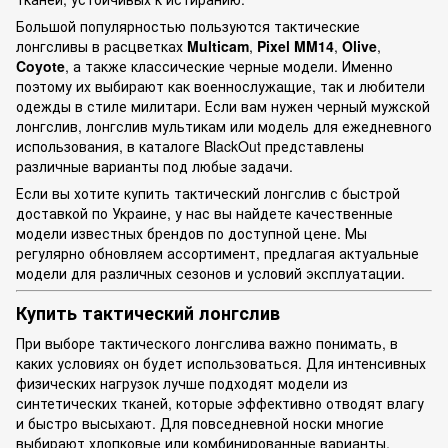
Большой популярностью пользуются тактические
лонгсливы в расцветках
Multicam
,
Pixel MM14
,
Olive
,
Coyote
, а также классические черные модели. Именно
поэтому их выбирают как военнослужащие, так и любители
одежды в стиле милитари. Если вам нужен черный мужской
лонгслив, лонгслив мультикам или модель для ежедневного
использования, в каталоге BlackOut представлены
различные варианты под любые задачи.
Если вы хотите купить тактический лонгслив с быстрой
доставкой по Украине, у нас вы найдете качественные
модели известных брендов по доступной цене. Мы
регулярно обновляем ассортимент, предлагая актуальные
модели для различных сезонов и условий эксплуатации.
Купить тактический лонгслив
При выборе тактического лонгслива важно понимать, в
каких условиях он будет использоваться. Для интенсивных
физических нагрузок лучше подходят модели из
синтетических тканей, которые эффективно отводят влагу
и быстро высыхают. Для повседневной носки многие
выбирают хлопковые или комбинированные варианты,