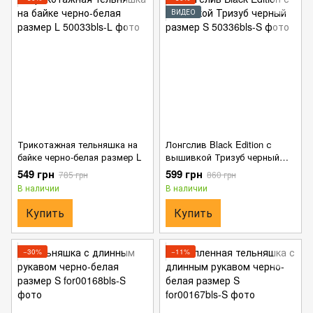
ВИДЕО
Трикотажная тельняшка на
Лонгслив Black Edition с
байке черно-белая размер L
вышивкой Тризуб черный
размер S
549 грн
599 грн
785 грн
860 грн
В наличии
В наличии
Купить
Купить
−30%
−11%