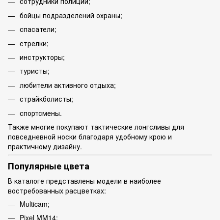
сотрудники полиции;
бойцы подразделений охраны;
спасатели;
стрелки;
инструкторы;
туристы;
любители активного отдыха;
страйкболисты;
спортсмены.
Также многие покупают тактические лонгсливы для
повседневной носки благодаря удобному крою и
практичному дизайну.
Популярные цвета
В каталоге представлены модели в наиболее
востребованных расцветках:
Multicam;
Pixel MM14;