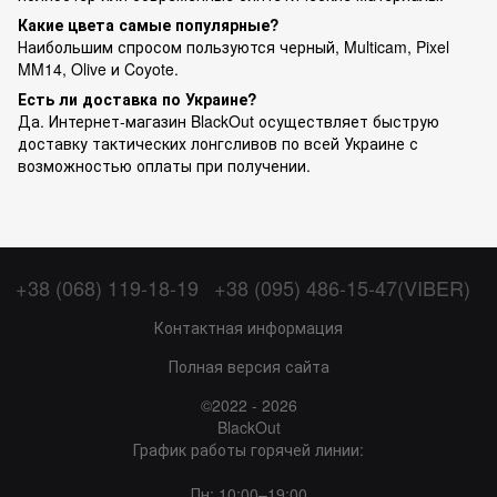
Какие цвета самые популярные?
Наибольшим спросом пользуются черный, Multicam, Pixel
MM14, Olive и Coyote.
Есть ли доставка по Украине?
Да. Интернет-магазин BlackOut осуществляет быструю
доставку тактических лонгсливов по всей Украине с
возможностью оплаты при получении.
+38 (068) 119-18-19
+38 (095) 486-15-47(VIBER)
Контактная информация
Полная версия сайта
©2022 - 2026
BlackOut
График работы горячей линии:
Пн: 10:00–19:00