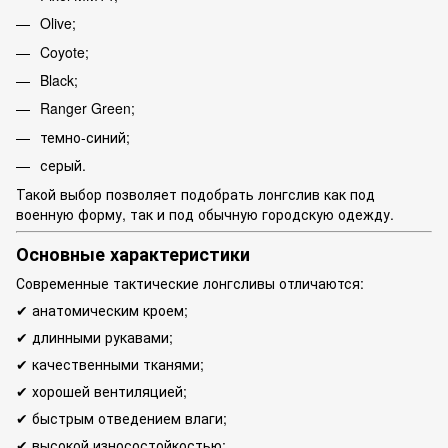
Olive;
Coyote;
Black;
Ranger Green;
темно-синий;
серый.
Такой выбор позволяет подобрать лонгслив как под
военную форму, так и под обычную городскую одежду.
Основные характеристики
Современные тактические лонгсливы отличаются:
✔ анатомическим кроем;
✔ длинными рукавами;
✔ качественными тканями;
✔ хорошей вентиляцией;
✔ быстрым отведением влаги;
✔ высокой износостойкостью;