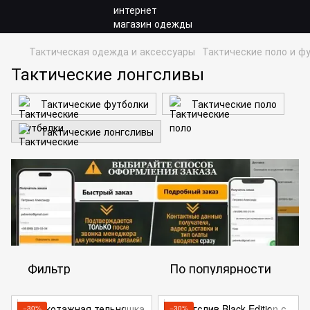
Тактическая одежда и аксессуары
Тактические поло и ф
Тактические лонгсливы
Тактические футболки
Тактические поло
Тактические лонгсливы
Фильтр
По популярности
−30%
−30%