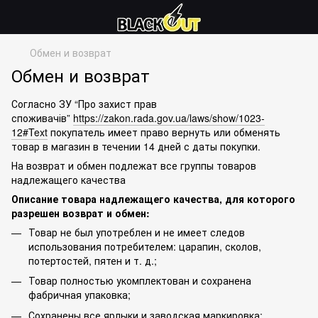
Обмен и возврат
Обмен и возврат
Согласно ЗУ “Про захист прав
споживачів”
https://zakon.rada.gov.ua/laws/show/1023-
12#Text
покупатель имеет право вернуть или обменять
товар в магазин в течении 14 дней с даты покупки.
На возврат и обмен подлежат все группы товаров
надлежащего качества
Описание товара надлежащего качества, для которого
разрешен возврат и обмен:
Товар не был употреблен и не имеет следов
использования потребителем: царапин, сколов,
потертостей, пятен и т. д.;
Товар полностью укомплектован и сохранена
фабричная упаковка;
Сохранены все ярлыки и заводская маркировка;