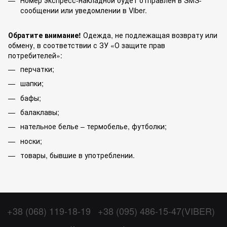
Номер экспресс-накладной будет отправлен в SMS-
сообщении или уведомлении в Viber.
Обратите внимание!
Одежда, не подлежащая возврату или
обмену, в соответствии с ЗУ «О защите прав
потребителей»:
перчатки;
шапки;
бафы;
балаклавы;
нательное белье – термобелье, футболки;
носки;
товары, бывшие в употреблении.
+38 (068) 119-18-19
+38 (095) 486-15-47(VIBER)