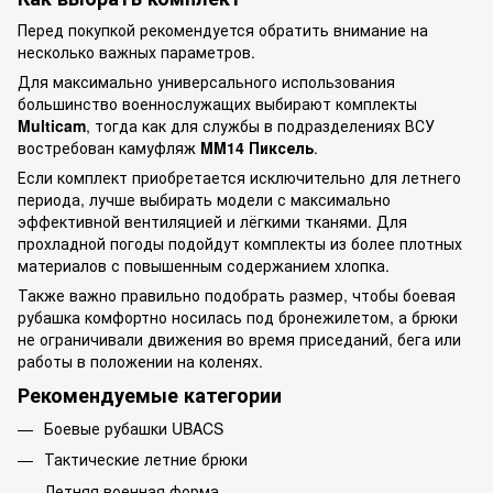
Перед покупкой рекомендуется обратить внимание на
несколько важных параметров.
Для максимально универсального использования
большинство военнослужащих выбирают комплекты
Multicam
, тогда как для службы в подразделениях ВСУ
востребован камуфляж
MM14 Пиксель
.
Если комплект приобретается исключительно для летнего
периода, лучше выбирать модели с максимально
эффективной вентиляцией и лёгкими тканями. Для
прохладной погоды подойдут комплекты из более плотных
материалов с повышенным содержанием хлопка.
Также важно правильно подобрать размер, чтобы боевая
рубашка комфортно носилась под бронежилетом, а брюки
не ограничивали движения во время приседаний, бега или
работы в положении на коленях.
Рекомендуемые категории
Боевые рубашки UBACS
Тактические летние брюки
Летняя военная форма