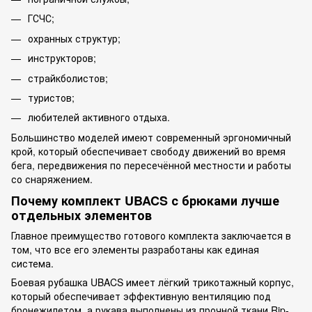
ГСЧС;
охранных структур;
инструкторов;
страйкболистов;
туристов;
любителей активного отдыха.
Большинство моделей имеют современный эргономичный
крой, который обеспечивает свободу движений во время
бега, передвижения по пересечённой местности и работы
со снаряжением.
Почему комплект UBACS с брюками лучше
отдельных элементов
Главное преимущество готового комплекта заключается в
том, что все его элементы разработаны как единая
система.
Боевая рубашка UBACS имеет лёгкий трикотажный корпус,
который обеспечивает эффективную вентиляцию под
бронежилетом, а рукава выполнены из прочной ткани Rip-