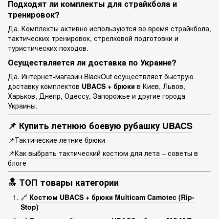
Подходят ли комплекты для страйкбола и
тренировок?
Да. Комплекты активно используются во время страйкбола,
тактических тренировок, стрелковой подготовки и
туристических походов.
Осуществляется ли доставка по Украине?
Да. Интернет-магазин BlackOut осуществляет быструю
доставку комплектов
UBACS + брюки
в Киев, Львов,
Харьков, Днепр, Одессу, Запорожье и другие города
Украины.
📌
Купить летнюю боевую рубашку UBACS
📌
Тактические летние брюки
📌
Как выбрать тактический костюм для лета – советы в
блоге
🔝 ТОП товары категории
🔗
Костюм UBACS + брюки Multicam Camotec (Rip-
Stop)