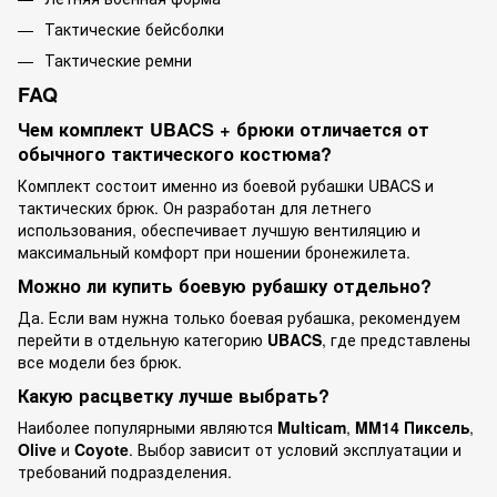
Тактические бейсболки
Тактические ремни
FAQ
Чем комплект UBACS + брюки отличается от
обычного тактического костюма?
Комплект состоит именно из боевой рубашки UBACS и
тактических брюк. Он разработан для летнего
использования, обеспечивает лучшую вентиляцию и
максимальный комфорт при ношении бронежилета.
Можно ли купить боевую рубашку отдельно?
Да. Если вам нужна только боевая рубашка, рекомендуем
перейти в отдельную категорию
UBACS
, где представлены
все модели без брюк.
Какую расцветку лучше выбрать?
Наиболее популярными являются
Multicam
,
MM14 Пиксель
,
Olive
и
Coyote
. Выбор зависит от условий эксплуатации и
требований подразделения.