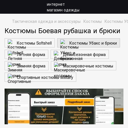
Тактическая одежда и аксессуары
Костюмы
Костюмы Уб
Костюмы Боевая рубашка и брюки
Костюмы Softshell
Костюмы Убакс и брюки
Летняя форма
Демисезонная форма
Зимняя форма
Маскировочные костюмы
Спортивные костюмы Military