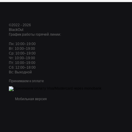
©2022 - 2026
BlackOut
График работы горячей линии:
Пн: 10:00–19:00
Вт: 10:00–19:00
Ср: 10:00–19:00
Чт: 10:00–19:00
Пт: 10:00–19:00
Сб: 12:00–18:00
Вс: Выходной
Принимаем к оплате
Мобильная версия