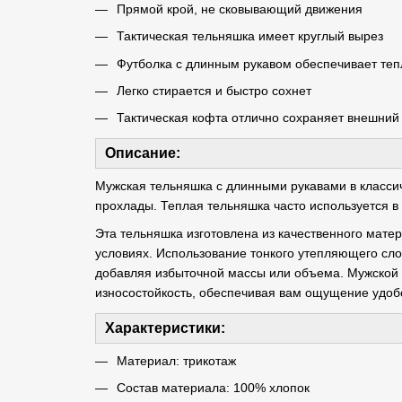
Прямой крой, не сковывающий движения
Тактическая тельняшка имеет круглый вырез
Футболка с длинным рукавом обеспечивает теп
Легко стирается и быстро сохнет
Тактическая кофта отлично сохраняет внешний 
Описание:
Мужская тельняшка с длинными рукавами в классич
прохлады. Теплая тельняшка часто используется в
Эта тельняшка изготовлена ​​из качественного мат
условиях. Использование тонкого утепляющего сло
добавляя избыточной массы или объема. Мужской л
износостойкость, обеспечивая вам ощущение удобс
Характеристики:
Материал: трикотаж
Состав материала: 100% хлопок