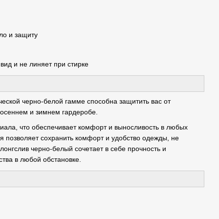
ло и защиту
вид и не линяет при стирке
еской черно-белой гамме способна защитить вас от
 осеннем и зимнем гардеробе.
ериала, что обеспечивает комфорт и выносливость в любых
я позволяет сохранить комфорт и удобство одежды, не
онгслив черно-белый сочетает в себе прочность и
тва в любой обстановке.