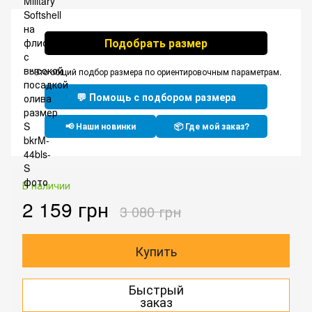
Подобрать размер
*Это общий подбор размера по ориентировочным параметрам.
💬 Помощь с подбором размера
📢 Наши новинки
📦 Где мой заказ?
В наличии
2 159 грн
3 080 грн
Купить
Быстрый
заказ