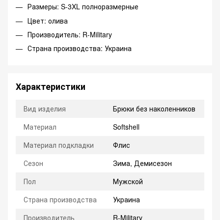
Размеры: S-3XL полноразмерные
Цвет: олива
Производитель: R-Military
Страна производства: Украина
Характеристики
Вид изделия
Брюки без наколенников
Материал
Softshell
Материал подкладки
Флис
Сезон
Зима, Демисезон
Пол
Мужской
Страна производства
Украина
Производитель
R-Military