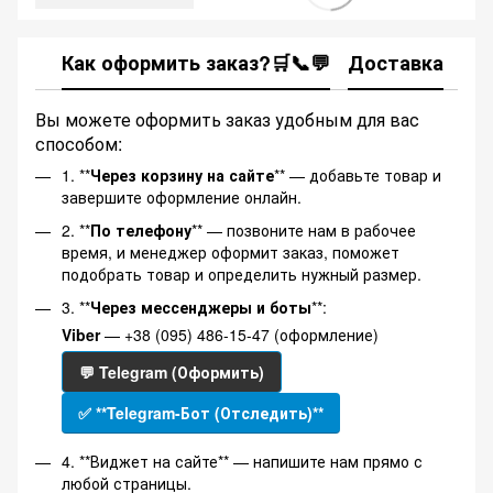
Как оформить заказ?🛒📞💬
Доставка
Ка
Вы можете оформить заказ удобным для вас
способом:
1. **
Через корзину на сайте
** — добавьте товар и
завершите оформление онлайн.
2. **
По телефону
** — позвоните нам в рабочее
время, и менеджер оформит заказ, поможет
подобрать товар и определить нужный размер.
3. **
Через мессенджеры и боты
**:
Viber
— +38 (095) 486-15-47 (оформление)
💬 Telegram (Оформить)
✅ **Telegram-Бот (Отследить)**
4. **Виджет на сайте** — напишите нам прямо с
любой страницы.