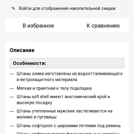
Войти
для отображения накопительной скидки
%
В избранное
К сравнению
Описание
Особенности:
Штаны олива изготовлены из водоотталкивающего
и ветрозащитного материала
Мягкая и приятная к телу подкладка
Штаны soft shell имеют анатомический крой и
высокую посадку
Штаны утепленные мужские застегиваются на
молнию и пуговицы
Штаны софтшелл с широкими петлями под ремень
Штаны софтшел имеют функциональные карманы