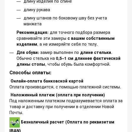
длину изделия по спине
длину рукава
длину штанов по боковому шву без учета
манжета
Рекомендация:
для точного подбора размера
сравнивайте эти замеры
с вашим собственным
изделием
, а не измеряйте себя по телу.
Для обуви:
замер выполнен по
длине стельки
.
Обычно стелька на
0,5–1 см длиннее фактической
длины стопы
, чтобы обувь была комфортной.
Способы оплаты:
Онлайн-оплата банковской картой
Оплата производится, с помощью платежной системы.
Наложенный платеж (оплата при получении)
Под наложенным платежом подразумевается оплата за
товар и доставку при получении в отделении Новой
Почты.
Безналичный расчет (Оплата по реквизитам
IBAN)