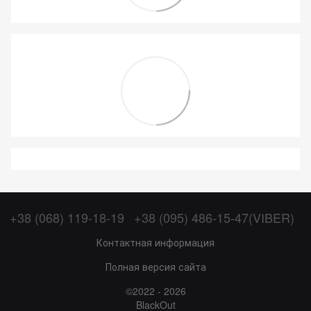
+38 (068) 119-18-19
+38 (095) 486-15-47(VIBER)
Контактная информация
Полная версия сайта
©2022 - 2026
BlackOut