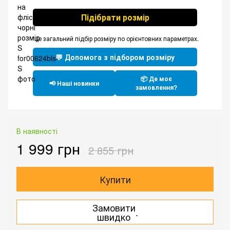
Підібрати розмір
*Це загальний підбір розміру по орієнтовних параметрах.
💬 Допомога з підбором розміру
📦 Де моє
📢 Наші новинки
замовлення?
В наявності
1 999 грн
2 855 грн
Купити
Замовити
.
швидко