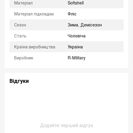
Матеріал
Softshell
Матеріал підкладки
Фліс
Сезон
Зима, Демісезон
Стать
Чоловіча
Країна виробництва
Україна
Виробник
R-Military
Відгуки
Додайте перший відгук