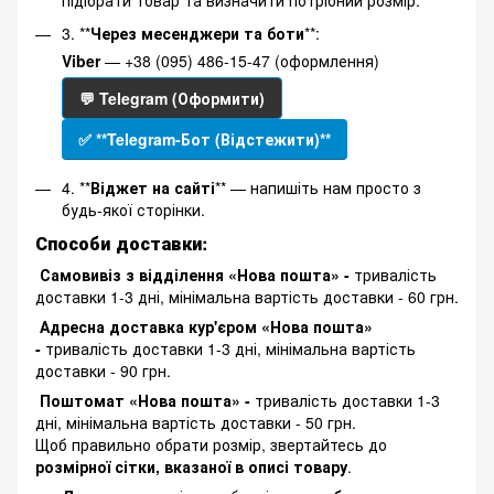
підібрати товар та визначити потрібний розмір.
3. **
Через месенджери та боти
**:
Viber
— +38 (095) 486-15-47 (оформлення)
💬 Telegram (Оформити)
✅ **Telegram-Бот (Відстежити)**
4. **
Віджет на сайті
** — напишіть нам просто з
будь-якої сторінки.
Способи доставки:
Самовивіз з відділення «Нова пошта» -
тривалість
доставки 1-3 дні, мінімальна вартість доставки - 60 грн.
Адресна доставка кур'єром «Нова пошта»
-
тривалість доставки 1-3 дні, мінімальна вартість
доставки - 90 грн.
Поштомат «Нова пошта» -
тривалість доставки 1-3
дні, мінімальна вартість доставки - 50 грн.
Щоб правильно обрати розмір, звертайтесь до
розмірної сітки, вказаної в описі товару
.