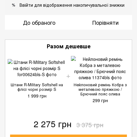
Ввійти
для відображення накопичувальної знижки
%
До обраного
Порівняти
Разом дешевше
Штани R-Military Softshell на
Нейлоновий ремінь Кобра з
флісі чорні розмір S
металевою пряжкою /
Брючний пояс олива
1 999 грн
299 грн
2 275 грн
3 375 грн