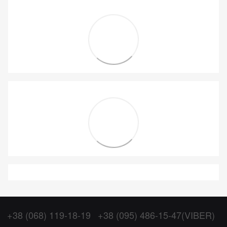
+38 (068) 119-18-19
+38 (095) 486-15-47(VIBER)