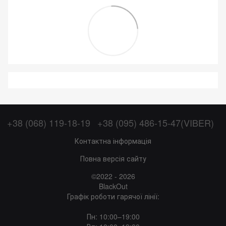
+38 (068) 119-18-19
+38 (095) 486-15-47(VIBER)
Контактна інформація
Повна версія сайту
©2022 - 2026
BlackOut
Графік роботи гарячої лінії:
Пн: 10:00–19:00