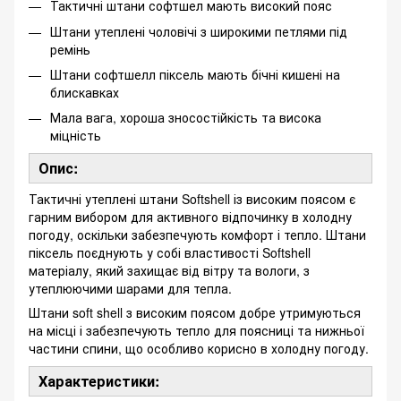
Тактичні штани софтшел мають високий пояс
Штани утеплені чоловічі з широкими петлями під
ремінь
Штани софтшелл піксель мають бічні кишені на
блискавках
Мала вага, хороша зносостійкість та висока
міцність
Опис:
Тактичні утеплені штани Softshell із високим поясом є
гарним вибором для активного відпочинку в холодну
погоду, оскільки забезпечують комфорт і тепло. Штани
піксель поєднують у собі властивості Softshell
матеріалу, який захищає від вітру та вологи, з
утеплюючими шарами для тепла.
Штани soft shell з високим поясом добре утримуються
на місці і забезпечують тепло для поясниці та нижньої
частини спини, що особливо корисно в холодну погоду.
Характеристики: