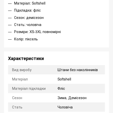
Матеріал: Softshell
Підкладка: фліс
Сезон: демісезон
Стать: чоловіча
Розміри: XS-3XL повномірні
Колір: піксель
Характеристики
Вид виробу
Штани без наколінників
Матеріал
Softshell
Матеріал підкладки
Фліс
Сезон
Зима, Демісезон
Стать
Чоловіча