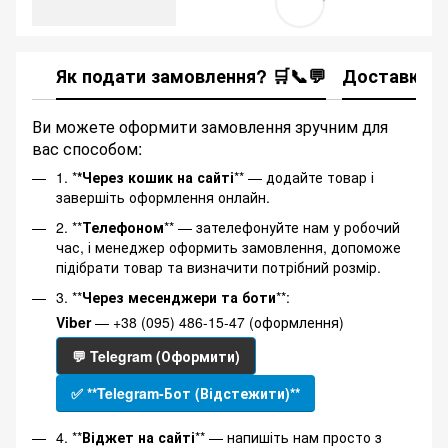
Як подати замовлення? 🛒📞💬
Доставка
Ви можете оформити замовлення зручним для
вас способом:
1. *
*Через кошик на сайті
** — додайте товар і
завершіть оформлення онлайн.
2. **
Телефоном
** — зателефонуйте нам у робочий
час, і менеджер оформить замовлення, допоможе
підібрати товар та визначити потрібний розмір.
3. **
Через месенджери та боти
**:
Viber
— +38 (095) 486-15-47 (оформлення)
💬 Telegram (Оформити)
✅ **Telegram-Бот (Відстежити)**
4. **
Віджет на сайті
** — напишіть нам просто з