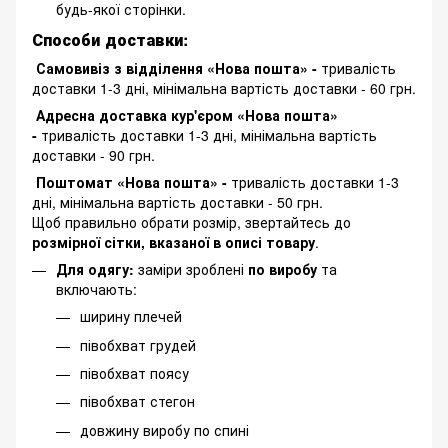
будь-якої сторінки.
Способи доставки:
Самовивіз з відділення «Нова пошта» -
тривалість
доставки 1-3 дні, мінімальна вартість доставки - 60 грн.
Адресна доставка кур'єром «Нова пошта»
-
тривалість доставки 1-3 дні, мінімальна вартість
доставки - 90 грн.
Поштомат «Нова пошта» -
тривалість доставки 1-3
дні, мінімальна вартість доставки - 50 грн.
Щоб правильно обрати розмір, звертайтесь до
розмірної сітки, вказаної в описі товару
.
Для одягу:
заміри зроблені
по виробу
та
включають:
ширину плечей
півобхват грудей
півобхват поясу
півобхват стегон
довжину виробу по спині