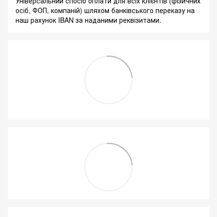
Універсальний спосіб оплати для всіх клієнтів (фізичних
осіб, ФОП, компаній) шляхом банківського переказу на
наш рахунок IBAN за наданими реквізитами.