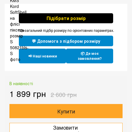
Підібрати розмір
*Це загальний підбір розміру по орієнтовних параметрах.
💬 Допомога з підбором розміру
📦 Де моє
📢 Наші новинки
замовлення?
В наявності
1 899 грн
2 600 грн
Купити
Замовити
.