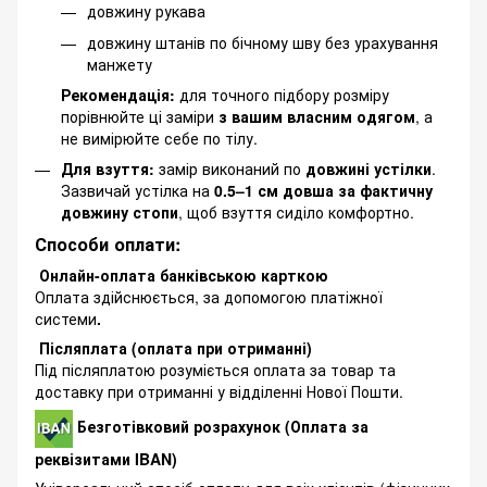
довжину рукава
довжину штанів по бічному шву без урахування
манжету
Рекомендація:
для точного підбору розміру
порівнюйте ці заміри
з вашим власним одягом
, а
не вимірюйте себе по тілу.
Для взуття:
замір виконаний по
довжині устілки
.
Зазвичай устілка на
0.5–1 см довша за фактичну
довжину стопи
, щоб взуття сиділо комфортно.
Способи оплати:
Онлайн-оплата банківською карткою
Оплата здійснюється, за допомогою платіжної
системи
.
Післяплата (оплата при отриманні)
Під післяплатою розуміється оплата за товар та
доставку при отриманні у відділенні Нової Пошти.
Безготівковий розрахунок (Оплата за
реквізитами IBAN)