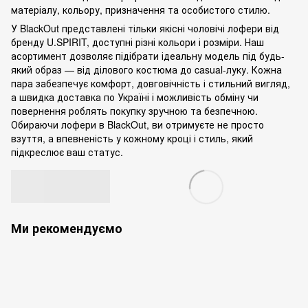
матеріалу, кольору, призначення та особистого стилю.
У BlackOut представлені тільки якісні чоловічі лофери від
бренду U.SPIRIT, доступні різні кольори і розміри. Наш
асортимент дозволяє підібрати ідеальну модель під будь-
який образ — від ділового костюма до casual-луку. Кожна
пара забезпечує комфорт, довговічність і стильний вигляд,
а швидка доставка по Україні і можливість обміну чи
повернення роблять покупку зручною та безпечною.
Обираючи лофери в BlackOut, ви отримуєте не просто
взуття, а впевненість у кожному кроці і стиль, який
підкреслює ваш статус.
Ми рекомендуємо