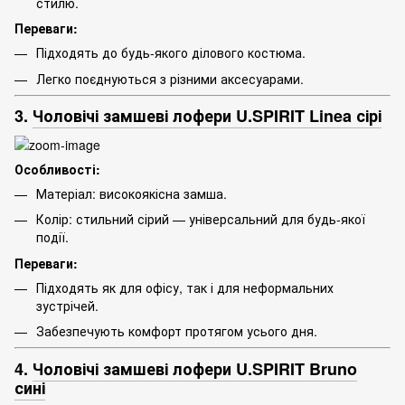
стилю.
Переваги:
Підходять до будь-якого ділового костюма.
Легко поєднуються з різними аксесуарами.
3.
Чоловічі замшеві лофери U.SPIRIT Linea сірі
Особливості:
Матеріал: високоякісна замша.
Колір: стильний сірий — універсальний для будь-якої
події.
Переваги:
Підходять як для офісу, так і для неформальних
зустрічей.
Забезпечують комфорт протягом усього дня.
4.
Чоловічі замшеві лофери U.SPIRIT Bruno
сині