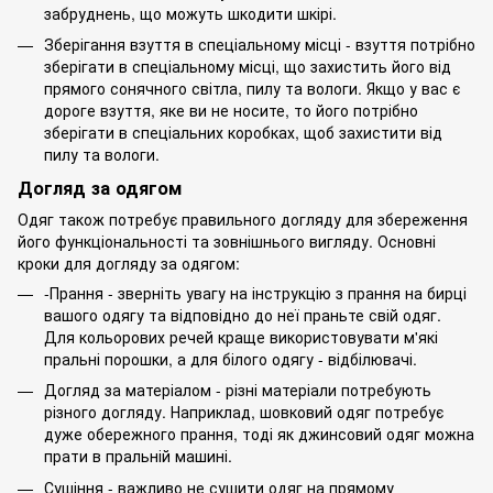
забруднень, що можуть шкодити шкірі.
Зберігання взуття в спеціальному місці - взуття потрібно
зберігати в спеціальному місці, що захистить його від
прямого сонячного світла, пилу та вологи. Якщо у вас є
дороге взуття, яке ви не носите, то його потрібно
зберігати в спеціальних коробках, щоб захистити від
пилу та вологи.
Догляд за одягом
Одяг також потребує правильного догляду для збереження
його функціональності та зовнішнього вигляду. Основні
кроки для догляду за одягом:
-Прання - зверніть увагу на інструкцію з прання на бирці
вашого одягу та відповідно до неї праньте свій одяг.
Для кольорових речей краще використовувати м'які
пральні порошки, а для білого одягу - відбілювачі.
Догляд за матеріалом - різні матеріали потребують
різного догляду. Наприклад, шовковий одяг потребує
дуже обережного прання, тоді як джинсовий одяг можна
прати в пральній машині.
Сушіння - важливо не сушити одяг на прямому