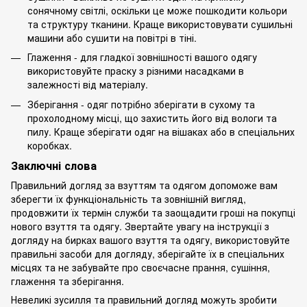
сонячному світлі, оскільки це може пошкодити кольори
та структуру тканини. Краще використовувати сушильні
машини або сушити на повітрі в тіні.
Глаження - для гладкої зовнішності вашого одягу
використовуйте праску з різними насадками в
залежності від матеріалу.
Збе
рігання - одяг потрібно зберігати в сухому та
прохолодному місці, що захистить його від вологи та
пилу. Краще зберігати одяг на вішаках або в спеціальних
коробках.
Заключні слова
Правильний догляд за взуттям та одягом допоможе вам
зберегти їх функціональність та зовнішній вигляд,
продовжити їх термін служби та заощадити гроші на покупці
нового взуття та одягу. Звертайте увагу на інструкції з
догляду на бирках вашого взуття та одягу, використовуйте
правильні засоби для догляду, зберігайте їх в спеціальних
місцях та не забувайте про своєчасне прання, сушіння,
глаження та зберігання.
Невеликі зусилля та правильний догляд можуть зробити