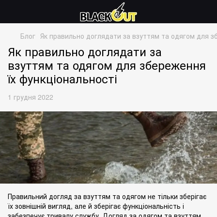
Блог
Як правильно доглядати за взуттям та одягом для з
Як правильно доглядати за
взуттям та одягом для збереження
їх функціональності
1 грудня 2022
Правильний догляд за взуттям та одягом не тільки зберігає
їх зовнішній вигляд, але й зберігає функціональність і
забезпечує тривалу службу. Догляд за одягом та взуттям