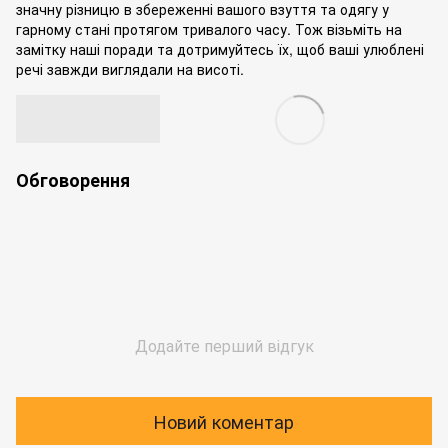
значну різницю в збереженні вашого взуття та одягу у
гарному стані протягом тривалого часу. Тож візьміть на
замітку наші поради та дотримуйтесь їх, щоб ваші улюблені
речі завжди виглядали на висоті.
Обговорення
Додайте перший відгук
Новий коментар