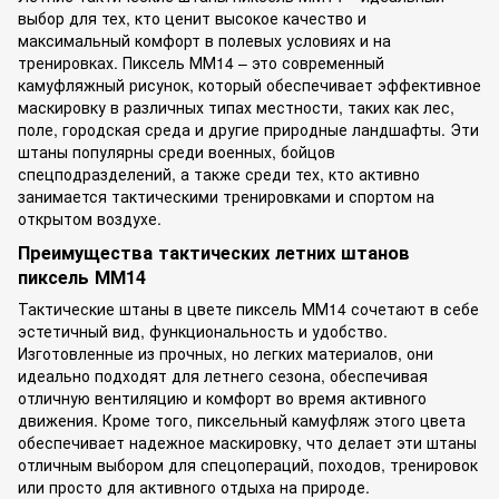
выбор для тех, кто ценит высокое качество и
максимальный комфорт в полевых условиях и на
тренировках. Пиксель ММ14 – это современный
камуфляжный рисунок, который обеспечивает эффективное
маскировку в различных типах местности, таких как лес,
поле, городская среда и другие природные ландшафты. Эти
штаны популярны среди военных, бойцов
спецподразделений, а также среди тех, кто активно
занимается тактическими тренировками и спортом на
открытом воздухе.
Преимущества тактических летних штанов
пиксель ММ14
Тактические штаны в цвете пиксель ММ14 сочетают в себе
эстетичный вид, функциональность и удобство.
Изготовленные из прочных, но легких материалов, они
идеально подходят для летнего сезона, обеспечивая
отличную вентиляцию и комфорт во время активного
движения. Кроме того, пиксельный камуфляж этого цвета
обеспечивает надежное маскировку, что делает эти штаны
отличным выбором для спецопераций, походов, тренировок
или просто для активного отдыха на природе.