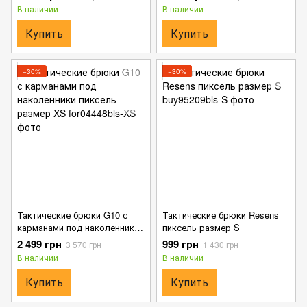
В наличии
В наличии
Купить
Купить
−30%
−30%
Тактические брюки G10 с
Тактические брюки Resens
карманами под наколенники
пиксель размер S
пиксель размер XS
2 499 грн
999 грн
3 570 грн
1 430 грн
В наличии
В наличии
Купить
Купить