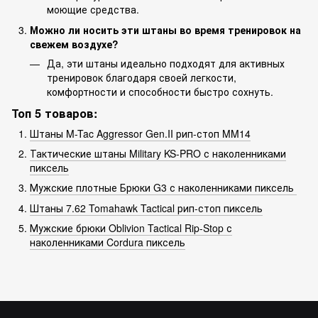
моющие средства.
Можно ли носить эти штаны во время тренировок на
свежем воздухе?
Да, эти штаны идеально подходят для активных
тренировок благодаря своей легкости,
комфортности и способности быстро сохнуть.
Топ 5 товаров:
Штаны M-Tac Aggressor Gen.II рип-стоп MM14
Тактические штаны Military KS-PRO с наколенниками
пиксель
Мужские плотные Брюки G3 с наколенниками пиксель
Штаны 7.62 Tomahawk Tactical рип-стоп пиксель
Мужские брюки Oblivion Tactical Rip-Stop с
наколенниками Cordura пиксель