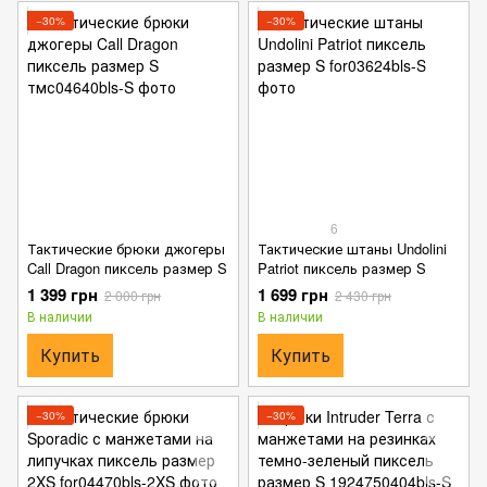
−30%
−30%
6
Тактические брюки джогеры
Тактические штаны Undolini
Call Dragon пиксель размер S
Patriot пиксель размер S
1 399 грн
1 699 грн
2 000 грн
2 430 грн
В наличии
В наличии
Купить
Купить
−30%
−30%