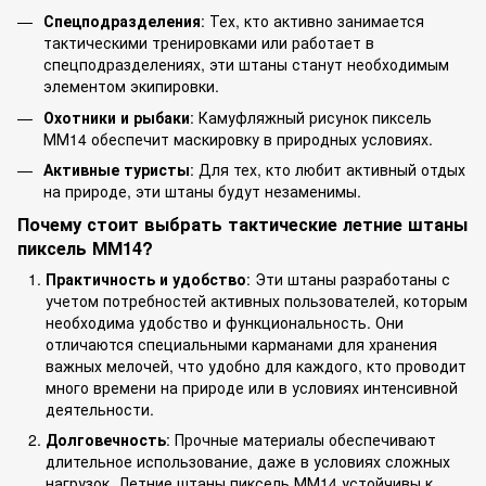
Спецподразделения
: Тех, кто активно занимается
тактическими тренировками или работает в
спецподразделениях, эти штаны станут необходимым
элементом экипировки.
Охотники и рыбаки
: Камуфляжный рисунок пиксель
ММ14 обеспечит маскировку в природных условиях.
Активные туристы
: Для тех, кто любит активный отдых
на природе, эти штаны будут незаменимы.
Почему стоит выбрать тактические летние штаны
пиксель ММ14?
Практичность и удобство
: Эти штаны разработаны с
учетом потребностей активных пользователей, которым
необходима удобство и функциональность. Они
отличаются специальными карманами для хранения
важных мелочей, что удобно для каждого, кто проводит
много времени на природе или в условиях интенсивной
деятельности.
Долговечность
: Прочные материалы обеспечивают
длительное использование, даже в условиях сложных
нагрузок. Летние штаны пиксель ММ14 устойчивы к