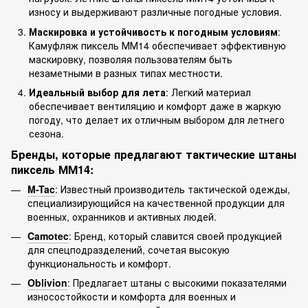
износу и выдерживают различные погодные условия.
Маскировка и устойчивость к погодным условиям
:
Камуфляж пиксель ММ14 обеспечивает эффективную
маскировку, позволяя пользователям быть
незаметными в разных типах местности.
Идеальный выбор для лета
: Легкий материал
обеспечивает вентиляцию и комфорт даже в жаркую
погоду, что делает их отличным выбором для летнего
сезона.
Бренды, которые предлагают тактические штаны
пиксель ММ14:
M-Tac
: Известный производитель тактической одежды,
специализирующийся на качественной продукции для
военных, охранников и активных людей.
Camotec
: Бренд, который славится своей продукцией
для спецподразделений, сочетая высокую
функциональность и комфорт.
Oblivion
: Предлагает штаны с высокими показателями
износостойкости и комфорта для военных и