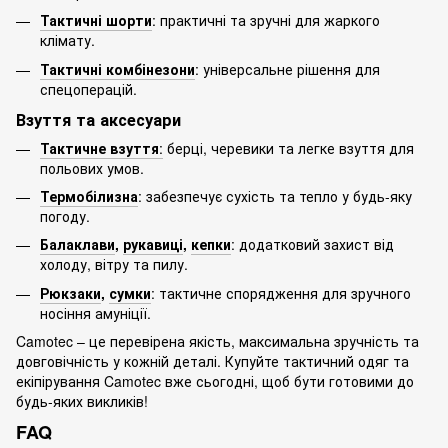
Тактичні шорти
: практичні та зручні для жаркого
клімату.
Тактичні комбінезони
: універсальне рішення для
спецоперацій.
Взуття та аксесуари
Тактичне взуття
:
берці, черевики та легке взуття для
польових умов.
Термобілизна
: забезпечує сухість та тепло у будь-яку
погоду.
Балаклави
,
рукавиці
,
кепки
: додатковий захист від
холоду, вітру та пилу.
Рюкзаки
,
сумки
: тактичне спорядження для зручного
носіння амуніції.
Camotec – це перевірена якість, максимальна зручність та
довговічність у кожній деталі. Купуйте тактичний одяг та
екіпірування Camotec вже сьогодні, щоб бути готовими до
будь-яких викликів!
FAQ