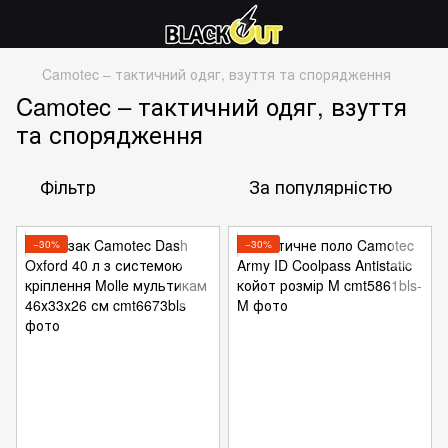
Camotec – тактичний одяг, взуття та спорядження
Camotec – тактичний одяг, взуття
та спорядження
Фільтр
За популярністю
−30%
−30%