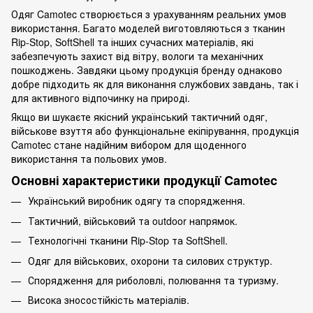
Одяг Camotec створюється з урахуванням реальних умов
використання. Багато моделей виготовляються з тканин
Rip-Stop, SoftShell та інших сучасних матеріалів, які
забезпечують захист від вітру, вологи та механічних
пошкоджень. Завдяки цьому продукція бренду однаково
добре підходить як для виконання службових завдань, так і
для активного відпочинку на природі.
Якщо ви шукаєте якісний український тактичний одяг,
військове взуття або функціональне екіпірування, продукція
Camotec стане надійним вибором для щоденного
використання та польових умов.
Основні характеристики продукції Camotec
Український виробник одягу та спорядження.
Тактичний, військовий та outdoor напрямок.
Технологічні тканини Rip-Stop та SoftShell.
Одяг для військових, охорони та силових структур.
Спорядження для риболовлі, полювання та туризму.
Висока зносостійкість матеріалів.