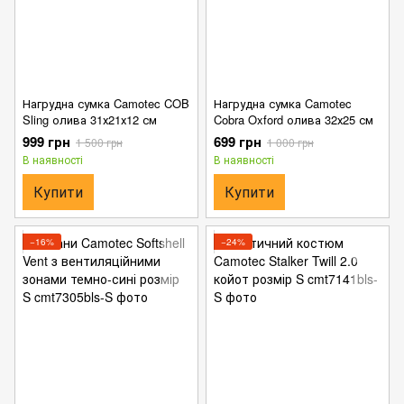
Нагрудна сумка Camotec COB
Нагрудна сумка Camotec
Sling олива 31х21х12 см
Cobra Oxford олива 32х25 см
999 грн
699 грн
1 500 грн
1 000 грн
В наявності
В наявності
Купити
Купити
−16%
−24%