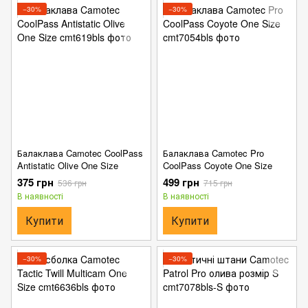
−30%
−30%
Балаклава Camotec CoolPass
Балаклава Camotec Pro
Antistatic Olive One Size
CoolPass Coyote One Size
375 грн
499 грн
536 грн
715 грн
В наявності
В наявності
Купити
Купити
−30%
−30%