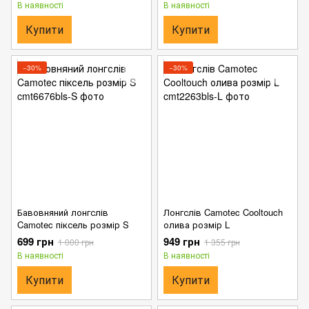
В наявності
В наявності
Купити
Купити
−30%
−30%
Бавовняний лонгслів
Лонгслів Camotec Cooltouch
Camotec піксель розмір S
олива розмір L
699 грн
949 грн
1 000 грн
1 355 грн
В наявності
В наявності
Купити
Купити