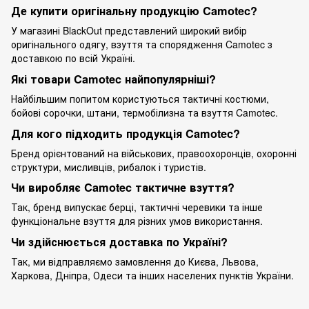
Де купити оригінальну продукцію Camotec?
У магазині BlackOut представлений широкий вибір
оригінального одягу, взуття та спорядження Camotec з
доставкою по всій Україні.
Які товари Camotec найпопулярніші?
Найбільшим попитом користуються тактичні костюми,
бойові сорочки, штани, термобілизна та взуття Camotec.
Для кого підходить продукція Camotec?
Бренд орієнтований на військових, правоохоронців, охоронні
структури, мисливців, рибалок і туристів.
Чи виробляє Camotec тактичне взуття?
Так, бренд випускає берці, тактичні черевики та інше
функціональне взуття для різних умов використання.
Чи здійснюється доставка по Україні?
Так, ми відправляємо замовлення до Києва, Львова,
Харкова, Дніпра, Одеси та інших населених пунктів України.