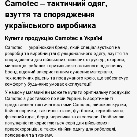
Camotec – тактичний одяг,
взуття та спорядження
українського виробника
Купити продукцію Camotec в Україні
Camotec — український бренд, який спеціалізується на
розробці та виробництві функціонального одягу, взуття та
спорядження для військових, силових структур, охорони,
мисливців, рибалок і прихильників активного відпочинку.
Бренд відомий використанням сучасних матеріалів,
технологічних рішень та продуманого крою, що забезпечує
комфорт у будь-яких умовах експлуатації.
У нашому магазині ви можете купити оригінальну продукцію
Camotec з доставкою по всій Україні. В асортименті
представлені тактичні костюми Camotec, військові куртки,
бойові сорочки, тактичні штани, футболки, термобілизна,
флісовий одяг, берці, черевики та аксесуари. Особливою
популярністю користуються серії для військових і
правоохоронців, а також лінійки одягу для риболовлі,
полювання та туризму.