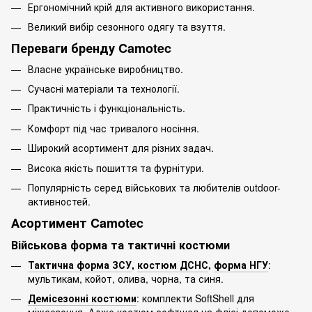
Ергономічний крій для активного використання.
Великий вибір сезонного одягу та взуття.
Переваги бренду Camotec
Власне українське виробництво.
Сучасні матеріали та технології.
Практичність і функціональність.
Комфорт під час тривалого носіння.
Широкий асортимент для різних задач.
Висока якість пошиття та фурнітури.
Популярність серед військових та любителів outdoor-
активностей.
Асортимент Camotec
Військова форма та тактичні костюми
Тактична форма ЗСУ
,
костюм ДСНС
,
форма НГУ
:
мультикам, койот, олива, чорна, та синя.
Демісезонні костюми
: комплекти SoftShell для