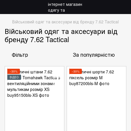
Військовий одяг та аксесуари від бренду 7.62 Tactical
Військовий одяг та аксесуари від
бренду 7.62 Tactical
Фільтр
За популярністю
−30%
−30%
ВІДЕО