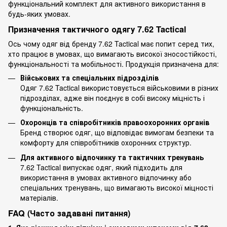
функціональний комплект для активного використання в
будь-яких умовах.
Призначення тактичного одягу 7.62 Tactical
Ось чому одяг від бренду 7.62 Tactical має попит серед тих,
хто працює в умовах, що вимагають високої зносостійкості,
функціональності та мобільності. Продукція призначена для:
Військових та спеціальних підрозділів
Одяг 7.62 Tactical використовується військовими в різних
підрозділах, адже він поєднує в собі високу міцність і
функціональність.
Охоронців та співробітників правоохоронних органів
Бренд створює одяг, що відповідає вимогам безпеки та
комфорту для співробітників охоронних структур.
Для активного відпочинку та тактичних тренувань
7.62 Tactical випускає одяг, який підходить для
використання в умовах активного відпочинку або
спеціальних тренувань, що вимагають високої міцності
матеріалів.
FAQ (Часто задавані питання)