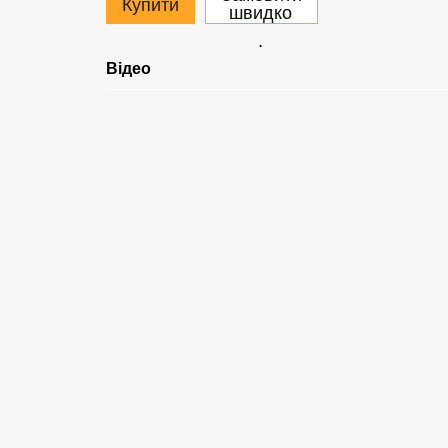
Купити
швидко
.
Відео