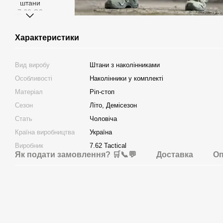
Характеристики
Вид виробу
Штани з наколінниками
Особливості
Наколінники у комплекті
Матеріал
Ріп-стоп
Сезон
Літо, Демісезон
Стать
Чоловіча
Країна виробництва
Україна
Виробник
7.62 Tactical
Як подати замовлення? 🛒📞💬
Доставка
Оп