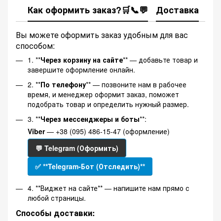
Как оформить заказ?🛒📞💬
Доставка
Ка
Вы можете оформить заказ удобным для вас
способом:
1. **
Через корзину на сайте
** — добавьте товар и
завершите оформление онлайн.
2. **
По телефону
** — позвоните нам в рабочее
время, и менеджер оформит заказ, поможет
подобрать товар и определить нужный размер.
3. **
Через мессенджеры и боты
**:
Viber
— +38 (095) 486-15-47 (оформление)
💬 Telegram (Оформить)
✅ **Telegram-Бот (Отследить)**
4. **Виджет на сайте** — напишите нам прямо с
любой страницы.
Способы доставки: