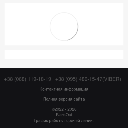
+38 (068) 119-18-19
+38 (095) 486-15-47(VIBER)
Контактная информация
Полная версия сайта
©2022 - 2026
BlackOut
График работы горячей линии: