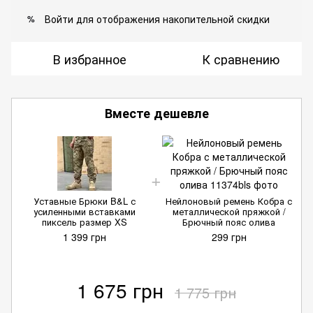
Войти
для отображения накопительной скидки
%
В избранное
К сравнению
Вместе дешевле
Уставные Брюки B&L с
Нейлоновый ремень Кобра с
усиленными вставками
металлической пряжкой /
пиксель размер XS
Брючный пояс олива
1 399 грн
299 грн
1 675 грн
1 775 грн