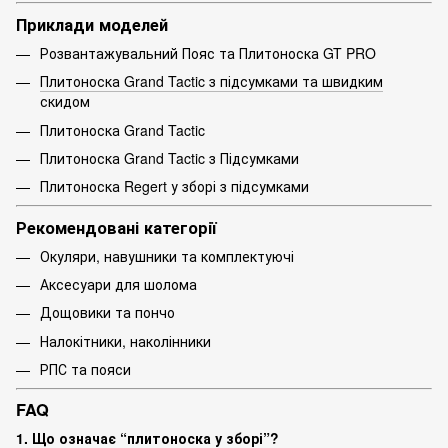
Приклади моделей
Розвантажувальний Пояс та Плитоноска GT PRO
Плитоноска Grand Tactic з підсумками та швидким
скидом
Плитоноска Grand Tactic
Плитоноска Grand Tactic з Підсумками
Плитоноска Regert у зборі з підсумками
Рекомендовані категорії
Окуляри, навушники та комплектуючі
Аксесуари для шолома
Дощовики та пончо
Налокітники, наколінники
РПС та пояси
FAQ
1. Що означає “плитоноска у зборі”?