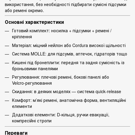
використання, без необхідності підбирати сумісні підсумки
або ремені окремо.
Основні характеристики
Готовий комплект: носилка + підсумки + ремені /
кріплення
Матеріал: міцний нейлон або Cordura високої щільності
Система MOLLE: для підсумів, аптечок, гідраторів тощо
Кишені під бронеплити: передня та задня сумісність із
броньовими панелями
Регулювання: плечові ремені, бокові панелі або
Velcro‑регулювання
Скидання: в деяких моделях — система quick‑release
Комфорт: м’які ремені, анатомічна форма, вентиляційні
елементи
Додаткові елементи: D‑кільця, ручки евакуації,
компресійні стропи
Переваги