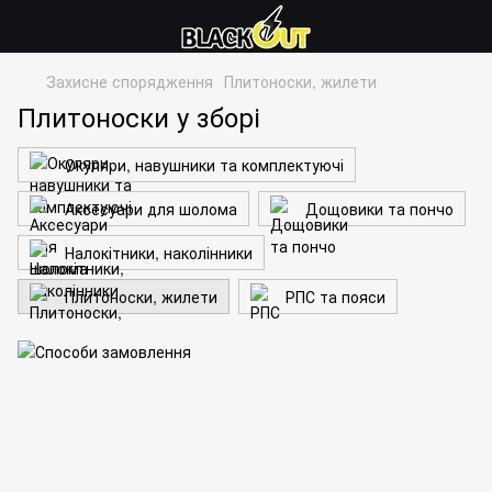
Захисне спорядження
Плитоноски, жилети
Плитоноски у зборі
Окуляри, навушники та комплектуючі
Аксесуари для шолома
Дощовики та пончо
Налокітники, наколінники
Плитоноски, жилети
РПС та пояси