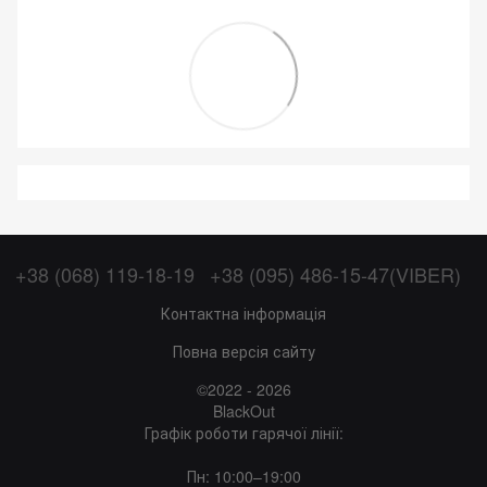
+38 (068) 119-18-19
+38 (095) 486-15-47(VIBER)
Контактна інформація
Повна версія сайту
©2022 - 2026
BlackOut
Графік роботи гарячої лінії:
Пн: 10:00–19:00