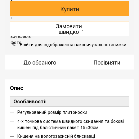
Купити
Замовити
.
швидко
Ввійти
для відображення накопичувальної знижки
%
До обраного
Порівняти
Опис
Особливості:
Регульований розмір плитоноски
4-х точкова система швидкого скидання та бокові
кишені під балістичний пакет 15×30см
Кишеня на вологозахисній блискавці