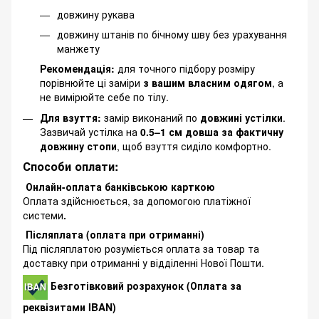
довжину рукава
довжину штанів по бічному шву без урахування
манжету
Рекомендація:
для точного підбору розміру
порівнюйте ці заміри
з вашим власним одягом
, а
не вимірюйте себе по тілу.
Для взуття:
замір виконаний по
довжині устілки
.
Зазвичай устілка на
0.5–1 см довша за фактичну
довжину стопи
, щоб взуття сиділо комфортно.
Способи оплати:
Онлайн-оплата банківською карткою
Оплата здійснюється, за допомогою платіжної
системи
.
Післяплата (оплата при отриманні)
Під післяплатою розуміється оплата за товар та
доставку при отриманні у відділенні Нової Пошти.
Безготівковий розрахунок (Оплата за
реквізитами IBAN)