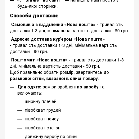
будь-якої сторінки.
Способи доставки:
Самовивіз з відділення «Нова пошта» -
тривалість
доставки 1-3 дні, мінімальна вартість доставки - 60 грн.
Адресна доставка кур'єром «Нова пошта»
-
тривалість доставки 1-3 дні, мінімальна вартість
доставки - 90 грн.
Поштомат «Нова пошта» -
тривалість доставки 1-3
дні, мінімальна вартість доставки - 50 грн.
Щоб правильно обрати розмір, звертайтесь до
розмірної сітки, вказаної в описі товару
.
Для одягу:
заміри зроблені
по виробу
та
включають:
ширину плечей
півобхват грудей
півобхват поясу
півобхват стегон
довжину виробу по спині