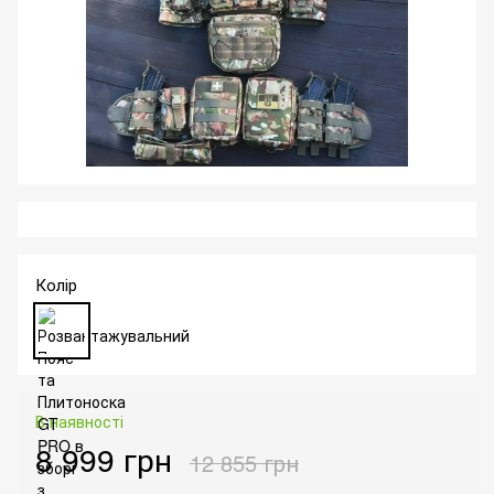
Колір
В наявності
8 999 грн
12 855 грн