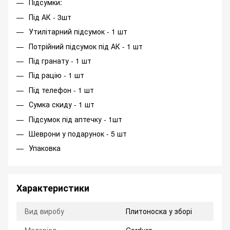
Підсумки:
Під АК - 3шт
Утилітарний підсумок - 1 шт
Потрійний підсумок під АК - 1 шт
Під гранату - 1 шт
Під рацію - 1 шт
Під телефон - 1 шт
Сумка скиду - 1 шт
Підсумок під аптечку - 1шт
Шеврони у подарунок - 5 шт
Упаковка
Характеристики
Вид виробу
Плитоноска у зборі
Матеріал
Cordura