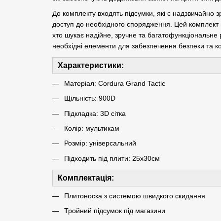
До комплекту входять підсумки, які є надзвичайно 
доступ до необхідного спорядження. Цей комплект п
хто шукає надійне, зручне та багатофункціональне р
необхідні елементи для забезпечення безпеки та к
Характеристики:
Матеріал: Cordura Grand Tactic
Щільність: 900D
Підкладка: 3D сітка
Колір: мультикам
Розмір: універсальний
Підходить під плити: 25х30см
Комплектація:
Плитоноска з системою швидкого скидання
Тройний підсумок під магазини