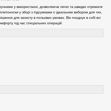
зручними у використанні, дозволяючи легко та швидко отримати
литоноски у зборі з підсумками є ідеальним вибором для тих,
ішення для захисту в польових умовах. Він поєднує в собі всі
омфорту під час спеціальних операцій.