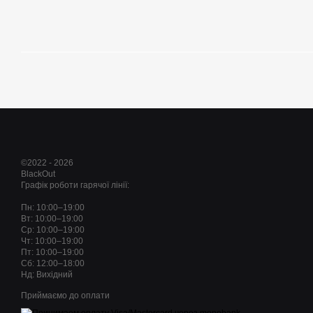
©2022 - 2026
BlackOut
Графік роботи гарячої лінії:
Пн: 10:00–19:00
Вт: 10:00–19:00
Ср: 10:00–19:00
Чт: 10:00–19:00
Пт: 10:00–19:00
Сб: 12:00–18:00
Нд: Вихідний
Приймаємо до оплати