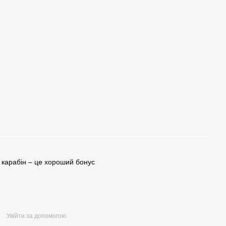
і карабін – це хороший бонус
Увійти за допомогою