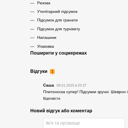
Рюкзак
Утилітарний підсумок
Підсумок для гранати
Підсумок для турнікету
Напашник
Упаковка
Поширити у соцмережах
Відгуки
1
Саша
09.01.2025 в 20:37
Плитоноска супер! Підсумки зручні. Шеврон 
Відповісти
Новий відгук або коментар