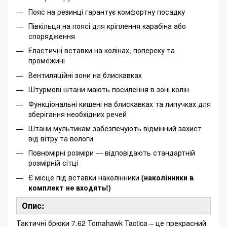
Пояс на резинці гарантує комфортну посадку
Півкільця на поясі для кріплення карабіна або
спорядження
Еластичні вставки на колінах, попереку та
промежині
Вентиляційні зони на блискавках
Штурмові штани мають посилення в зоні колін
Функціональні кишені на блискавках та липучках для
зберігання необхідних речей
Штани мультикам забезпечують відмінний захист
від вітру та вологи
Повномірні розміри — відповідають стандартній
розмірній сітці
Є місце під вставки наколінники
(наколінники в
комплект не входять!)
Опис:
Тактичні брюки 7.62 Tomahawk Tactica – це прекрасний