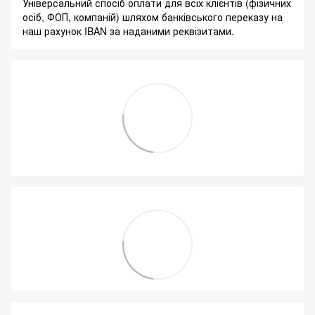
Універсальний спосіб оплати для всіх клієнтів (фізичних
осіб, ФОП, компаній) шляхом банківського переказу на
наш рахунок IBAN за наданими реквізитами.