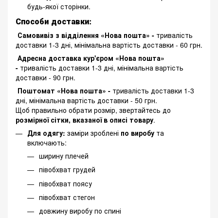
будь-якої сторінки.
Способи доставки:
Самовивіз з відділення «Нова пошта» -
тривалість
доставки 1-3 дні, мінімальна вартість доставки - 60 грн.
Адресна доставка кур'єром «Нова пошта»
-
тривалість доставки 1-3 дні, мінімальна вартість
доставки - 90 грн.
Поштомат «Нова пошта» -
тривалість доставки 1-3
дні, мінімальна вартість доставки - 50 грн.
Щоб правильно обрати розмір, звертайтесь до
розмірної сітки, вказаної в описі товару
.
Для одягу:
заміри зроблені
по виробу
та
включають:
ширину плечей
півобхват грудей
півобхват поясу
півобхват стегон
довжину виробу по спині