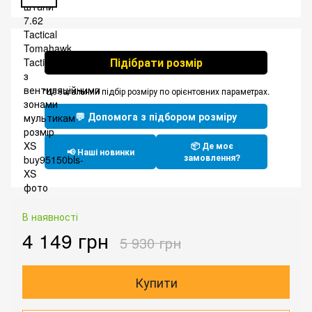
Підібрати розмір
*Це загальний підбір розміру по орієнтовних параметрах.
💬 Допомога з підбором розміру
📦 Де моє
📢 Наші новинки
замовлення?
В наявності
4 149 грн
5 930 грн
Купити