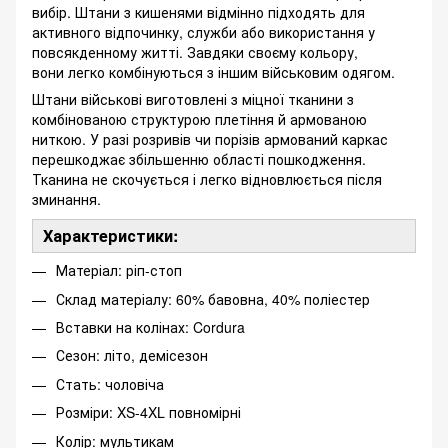
вибір. Штани з кишенями відмінно підходять для
активного відпочинку, служби або використання у
повсякденному житті. Завдяки своєму кольору,
вони легко комбінуються з іншим військовим одягом.
Штани військові виготовлені з міцної тканини з
комбінованою структурою плетіння й армованою
ниткою. У разі розривів чи порізів армований каркас
перешкоджає збільшенню області пошкодження.
Тканина не скочується і легко відновлюється після
зминання.
Характеристики:
Матеріал: ріп-стоп
Склад матеріалу: 60% бавовна, 40% поліестер
Вставки на колінах: Cordura
Сезон: літо, демісезон
Стать: чоловіча
Розміри: XS-4XL повномірні
Колір: мультикам