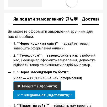
Як подати замовлення? 🛒📞💬
Доставка
Ви можете оформити замовлення зручним для
вас способом:
1. *
*Через кошик на сайті
** — додайте товар і
завершіть оформлення онлайн.
2. **
Телефоном
** — зателефонуйте нам у робочий
час, і менеджер оформить замовлення, допоможе
підібрати товар та визначити потрібний розмір.
3. **
Через месенджери та боти
**:
Viber
— +38 (095) 486-15-47 (оформлення)
💬 Telegram (Оформити)
✅ **Telegram-Бот (Відстежити)**
4. **
Віджет на сайті
** — напишіть нам просто з