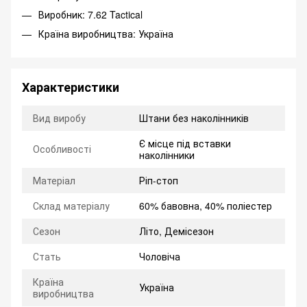
Виробник: 7.62 Tactical
Країна виробництва: Україна
Характеристики
Вид виробу
Штани без наколінників
Є місце під вставки
Особливості
наколінники
Матеріал
Ріп-стоп
Склад матеріалу
60% бавовна, 40% поліестер
Сезон
Літо, Демісезон
Стать
Чоловіча
Країна
Україна
виробництва