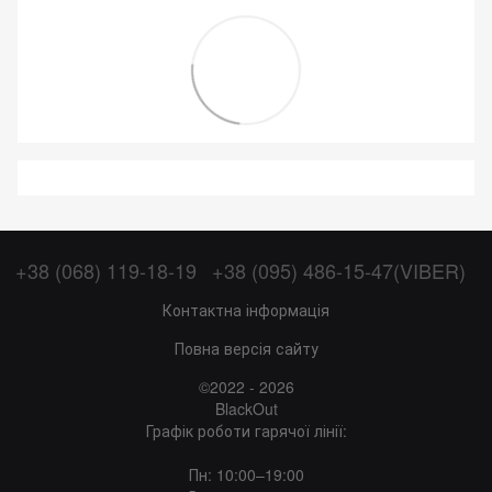
+38 (068) 119-18-19
+38 (095) 486-15-47(VIBER)
Контактна інформація
Повна версія сайту
©2022 - 2026
BlackOut
Графік роботи гарячої лінії:
Пн: 10:00–19:00