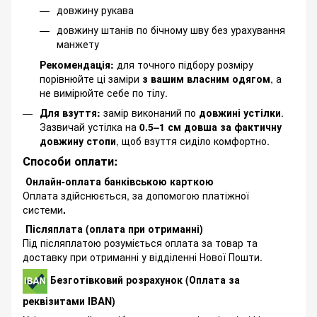
довжину рукава
довжину штанів по бічному шву без урахування
манжету
Рекомендація:
для точного підбору розміру
порівнюйте ці заміри
з вашим власним одягом
, а
не вимірюйте себе по тілу.
Для взуття:
замір виконаний по
довжині устілки
.
Зазвичай устілка на
0.5–1 см довша за фактичну
довжину стопи
, щоб взуття сиділо комфортно.
Способи оплати:
Онлайн-оплата банківською карткою
Оплата здійснюється, за допомогою платіжної
системи
.
Післяплата (оплата при отриманні)
Під післяплатою розуміється оплата за товар та
доставку при отриманні у відділенні Нової Пошти.
Безготівковий розрахунок (Оплата за
реквізитами IBAN)