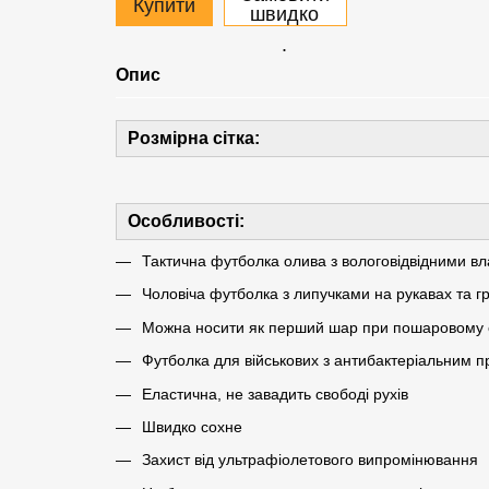
Купити
швидко
.
Опис
Розмірна сітка:
Особливості:
Тактична футболка олива з вологовідвідними в
Чоловіча футболка з липучками на рукавах та г
Можна носити як перший шар при пошаровому 
Футболка для військових з антибактеріальним 
Еластична, не завадить свободі рухів
Швидко сохне
Захист від ультрафіолетового випромінювання