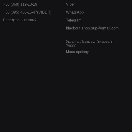
+38 (068) 119-18-19
Viber
+38 (095) 486-15-47(VIBER)
WhatsApp
Telegram
Передзвонити вам?
blackout.shop.sup@gmail.com
Україна, Львів, вул Зимова 3,
79000
Мапа проїзду