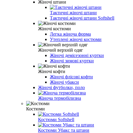
Жіночі штани
Тактичні жіночі штани
Тактичні жіночі штани Softshell
Жіночі костюми
Легка жіноча форма
Утеплені жіночі костюми
Жіночий верхній одяг
Жіночі демісезонні куртки
Жіночі зимові куртки
Жіночі кофти
Жіночі флісові кофти
Жіночі убакси
Жіночі футболки, поло
Жіноча термобілизна
Костюми
Костюми Softshell
Костюми Убакс та штани