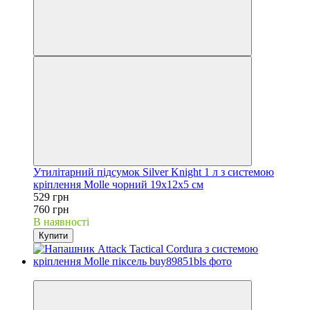
Утилітарний підсумок Silver Knight 1 л з системою
кріплення Molle чорний 19х12х5 см
529 грн
760 грн
В наявності
Купити
−30%