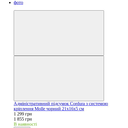
−30%
Адміністративний підсумок Cordura з системою
кріплення Molle чорний 21х16х5 см
1 299 грн
1 855 грн
В наявності