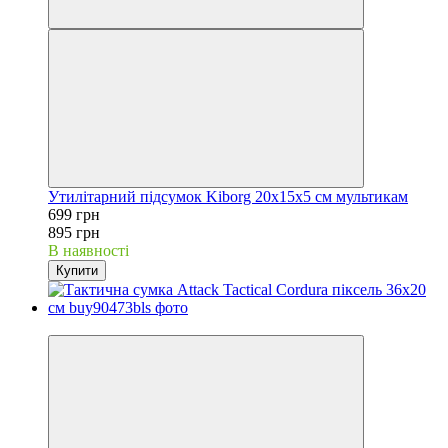
Утилітарний підсумок Kiborg 20х15х5 см мультикам
699 грн
895 грн
В наявності
Купити
−30%