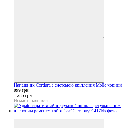
Напашник Cordura з системою кріплення Molle чорний
899 грн
1 285 грн
Немає в наявності
−30%