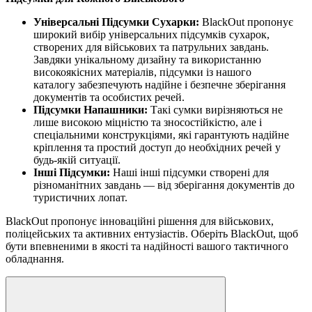
Універсальні Підсумки Сухарки:
BlackOut пропонує
широкий вибір універсальних підсумків сухарок,
створених для військових та патрульних завдань.
Завдяки унікальному дизайну та використанню
високоякісних матеріалів, підсумки із нашого
каталогу забезпечують надійне і безпечне зберігання
документів та особистих речей.
Підсумки Напашники:
Такі сумки вирізняються не
лише високою міцністю та зносостійкістю, але і
спеціальними конструкціями, які гарантують надійне
кріплення та простий доступ до необхідних речей у
будь-якій ситуації.
Інші Підсумки:
Наші інші підсумки створені для
різноманітних завдань — від зберігання документів до
туристичних лопат.
BlackOut пропонує інноваційні рішення для військових,
поліцейських та активних ентузіастів. Оберіть BlackOut, щоб
бути впевненими в якості та надійності вашого тактичного
обладнання.