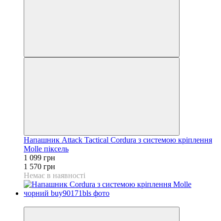
Напашник Attack Tactical Cordura з системою кріплення
Molle піксель
1 099 грн
1 570 грн
Немає в наявності
−30%