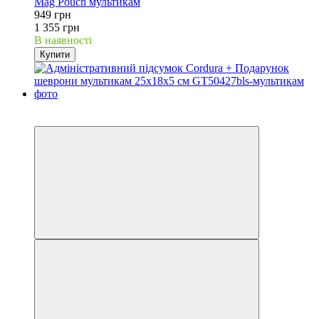
Mag Pouch мультикам
949 грн
1 355 грн
В наявності
Купити
Хіт
−30%