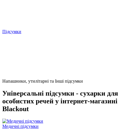
Підсумки
Напашники, утилітарні та Інші підсумки
Універсальні підсумки - сухарки для
особистих речей у інтернет-магазині
Blackout
Медичні підсумки