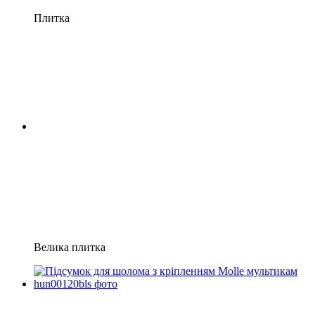
Плитка
Велика плитка
Хіт
−22%