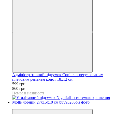
Адміністративний підсумок Cordura з регульованим
плечовим ременем койот 18x12 см
599 грн
860 грн
Немає в наявності
−30%