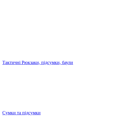
Тактичні Рюкзаки, підсумки, баули
Сумки та підсумки