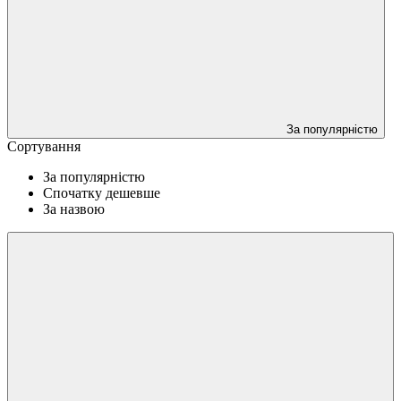
За популярністю
Сортування
За популярністю
Спочатку дешевше
За назвою