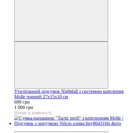
Утилітарний підсумок Nightfall з системою кріплення
Molle чорний 27х15х10 см
699 грн
1 000 грн
Немає в наявності
−30%