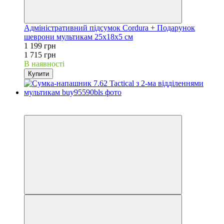
Адміністративний підсумок Cordura + Подарунок
шеврони мультикам 25x18x5 см
1 199 грн
1 715 грн
В наявності
Купити
−30%
Відео