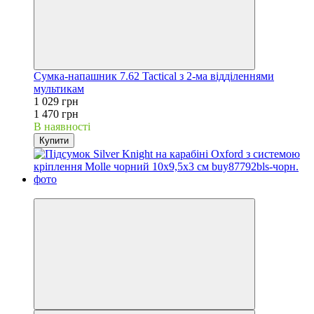
Сумка-напашник 7.62 Tactical з 2-ма відділеннями
мультикам
1 029 грн
1 470 грн
В наявності
Купити
−30%