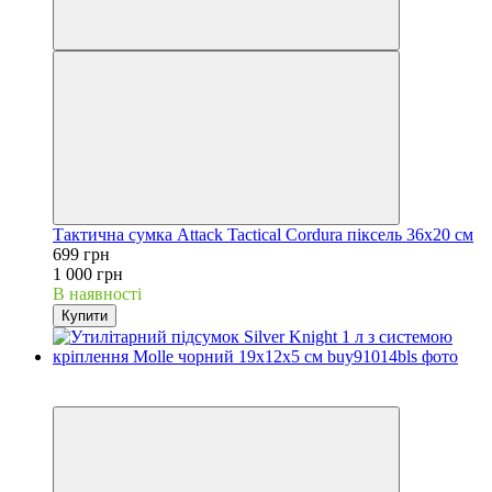
Тактична cумка Attack Tactical Cordura піксель 36х20 см
699 грн
1 000 грн
В наявності
Купити
−30%
Відео