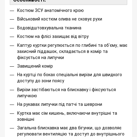
Костюм ЗСУ анатомічного крою
Військовий костюм олива не сковує рухи
Водовідштовхувальна тканина
Костюм на флісі захищає від вітру
Каптур куртки регулюється по глибині та об’єму, має
захисний піддашок, складається в комір та
фіксується на липучки
Завищений комір
На куртці по боках спеціальні вирізи для швидкого
доступу до зони поясу
Вирізи застібаються на блискавку і фіксуються
липучкою
На рукавах липучки під патчі та шеврони
Куртка має сім кишень, включаючи внутрішні та
зовнішні
Загальна блискавка має два бігунки, що дозволяє
регулювати вентиляцію та доступ до внутрішнього