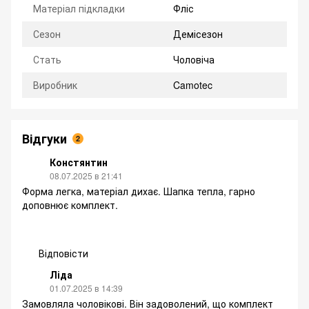
Матеріал підкладки
Фліс
Сезон
Демісезон
Стать
Чоловіча
Виробник
Camotec
Відгуки
2
Констянтин
08.07.2025 в 21:41
Форма легка, матеріал дихає. Шапка тепла, гарно
доповнює комплект.
Відповісти
Ліда
01.07.2025 в 14:39
Замовляла чоловікові. Він задоволений, що комплект