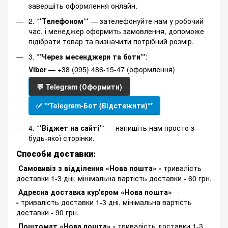
завершіть оформлення онлайн.
2. **
Телефоном
** — зателефонуйте нам у робочий
час, і менеджер оформить замовлення, допоможе
підібрати товар та визначити потрібний розмір.
3. **
Через месенджери та боти
**:
Viber
— +38 (095) 486-15-47 (оформлення)
💬 Telegram (Оформити)
✅ **Telegram-Бот (Відстежити)**
4. **
Віджет на сайті
** — напишіть нам просто з
будь-якої сторінки.
Способи доставки:
Самовивіз з відділення «Нова пошта» -
тривалість
доставки 1-3 дні, мінімальна вартість доставки - 60 грн.
Адресна доставка кур'єром «Нова пошта»
-
тривалість доставки 1-3 дні, мінімальна вартість
доставки - 90 грн.
Поштомат «Нова пошта» -
тривалість доставки 1-3