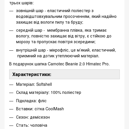
трьох шарів:
зовнішній шар - еластичний поліестер з
водовідштовхувальним просоченням, який надійно
захищає від вологи пилу та бруду;
середній шар - мембранна плівка, яка тримає
вологу, повністю захищає від вітру, є стійкою до
морозу та пропускає повітря зсередини;
внутрішній шар - мікрофліс, це м’який, еластичний,
приємний на дотик утеплюючий матеріал.
В подарунок шапка Camotec Beanie 2.0 Himatec Pro.
Характеристики:
Матеріал: Softshell
Склад матеріалу: 100% поліестер
Підкладка: фліс
Вставки: сітка CoolMash
Сезон: демісезон
Стать: чоловіча