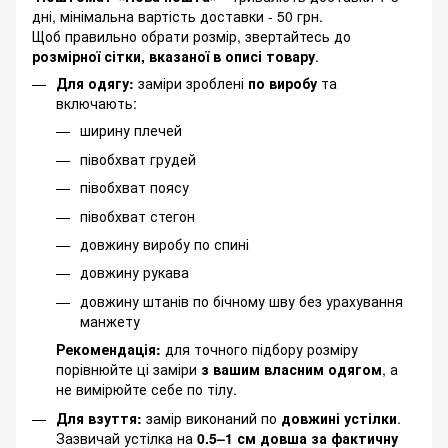
дні, мінімальна вартість доставки - 50 грн.
Щоб правильно обрати розмір, звертайтесь до
розмірної сітки, вказаної в описі товару
.
Для одягу:
заміри зроблені
по виробу
та
включають:
ширину плечей
півобхват грудей
півобхват поясу
півобхват стегон
довжину виробу по спині
довжину рукава
довжину штанів по бічному шву без урахування
манжету
Рекомендація:
для точного підбору розміру
порівнюйте ці заміри
з вашим власним одягом
, а
не вимірюйте себе по тілу.
Для взуття:
замір виконаний по
довжині устілки
.
Зазвичай устілка на
0.5–1 см довша за фактичну