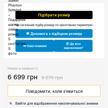
Підібрати розмір
*Це загальний підбір розміру по орієнтовних параметрах.
💬 Допомога з підбором розміру
📦 Де моє
📢 Наші новинки
замовлення?
Немає в наявності
6 699 грн
9 570 грн
Повідомити, коли з'явиться
Ввійти
для відображення накопичувальної знижки
%