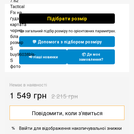
Підібрати розмір
*Це загальний підбір розміру по орієнтовних параметрах.
💬 Допомога з підбором розміру
📦 Де моє
📢 Наші новинки
замовлення?
Немає в наявності
1 549 грн
2 215 грн
Повідомити, коли з'явиться
Ввійти
для відображення накопичувальної знижки
%