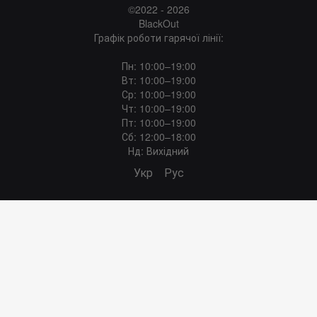
©2022 - 2026
BlackOut
Графік роботи гарячої лінії:
Пн: 10:00–19:00
Вт: 10:00–19:00
Ср: 10:00–19:00
Чт: 10:00–19:00
Пт: 10:00–19:00
Сб: 12:00–18:00
Нд: Вихідний
Укр
Рус