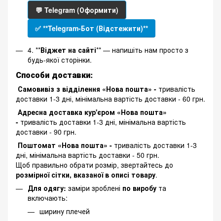
💬 Telegram (Оформити)
✅ **Telegram-Бот (Відстежити)**
4. **
Віджет на сайті
** — напишіть нам просто з
будь-якої сторінки.
Способи доставки:
Самовивіз з відділення «Нова пошта» -
тривалість
доставки 1-3 дні, мінімальна вартість доставки - 60 грн.
Адресна доставка кур'єром «Нова пошта»
-
тривалість доставки 1-3 дні, мінімальна вартість
доставки - 90 грн.
Поштомат «Нова пошта» -
тривалість доставки 1-3
дні, мінімальна вартість доставки - 50 грн.
Щоб правильно обрати розмір, звертайтесь до
розмірної сітки, вказаної в описі товару
.
Для одягу:
заміри зроблені
по виробу
та
включають:
ширину плечей