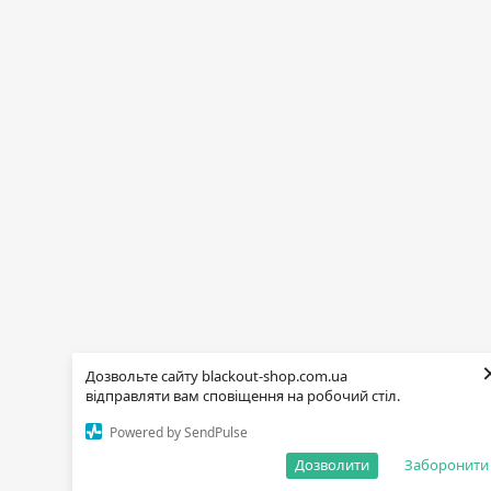
Дозвольте сайту blackout-shop.com.ua
відправляти вам сповіщення на робочий стіл.
Powered by SendPulse
Дозволити
Заборонити