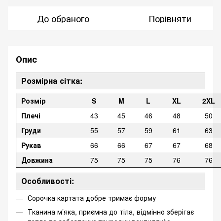
До обраного
Порівняти
Опис
Розмірна сітка:
Розмір
S
M
L
XL
2XL
Плечі
43
45
46
48
50
Груди
55
57
59
61
63
Рукав
66
66
67
67
68
Довжина
75
75
75
76
76
Особливості:
Сорочка картата добре тримає форму
Тканина м’яка, приємна до тіла, відмінно зберігає