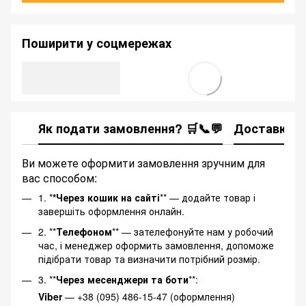
Поширити у соцмережах
Як подати замовлення? 🛒📞💬
Доставка
Ви можете оформити замовлення зручним для
вас способом:
1. *
*Через кошик на сайті
** — додайте товар і
завершіть оформлення онлайн.
2. **
Телефоном
** — зателефонуйте нам у робочий
час, і менеджер оформить замовлення, допоможе
підібрати товар та визначити потрібний розмір.
3. **
Через месенджери та боти
**:
Viber
— +38 (095) 486-15-47 (оформлення)