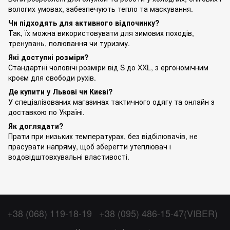
вологих умовах, забезпечують тепло та маскування.
Чи підходять для активного відпочинку?
Так, їх можна використовувати для зимових походів,
тренувань, полювання чи туризму.
Які доступні розміри?
Стандартні чоловічі розміри від S до XXL, з ергономічним
кроєм для свободи рухів.
Де купити у Львові чи Києві?
У спеціалізованих магазинах тактичного одягу та онлайн з
доставкою по Україні.
Як доглядати?
Прати при низьких температурах, без відбілювачів, не
прасувати напряму, щоб зберегти утеплювач і
водовідштовхувальні властивості.
+38 (068) 119-18-19
+38 (095) 486-15-47(VIBER)