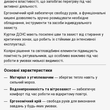
дихаючі властивості, що запобігає перегріву під час
активної діяльності.
Ергономічний крій забезпечує свободу рухів, а функціональні
кишені дозволяють зручно розміщувати необхідне
обладнання, інструменти та засоби індивідуального
захисту.
Куртки ДСНС мають посилені шви та захист від стирання у
критичних зонах, що робить їх стійкими до інтенсивної
експлуатації.
Колірні рішення та світловідбивні елементи підвищують
помітність рятувальників, що особливо важливо під час
роботи в умовах низької видимості.
Основні характеристики
Матеріал з утеплювачем
— зберігає тепло навіть у
сильний мороз.
Водонепроникність та вітрозахист
— забезпечує
комфорт під час роботи на відкритому повітрі.
Ергономічний крій
— свобода рухів для виконання
завдань у будь-яких умовах.