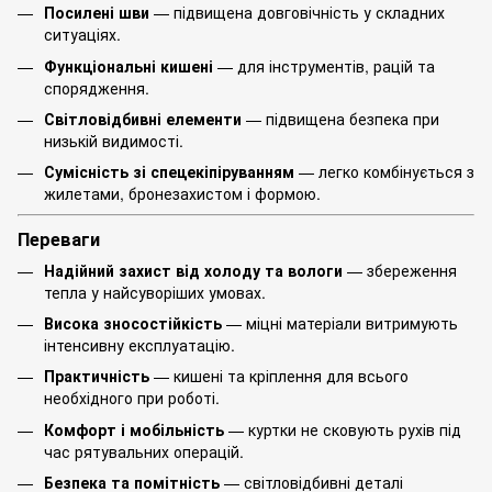
Посилені шви
— підвищена довговічність у складних
ситуаціях.
Функціональні кишені
— для інструментів, рацій та
спорядження.
Світловідбивні елементи
— підвищена безпека при
низькій видимості.
Сумісність зі спецекіпіруванням
— легко комбінується з
жилетами, бронезахистом і формою.
Переваги
Надійний захист від холоду та вологи
— збереження
тепла у найсуворіших умовах.
Висока зносостійкість
— міцні матеріали витримують
інтенсивну експлуатацію.
Практичність
— кишені та кріплення для всього
необхідного при роботі.
Комфорт і мобільність
— куртки не сковують рухів під
час рятувальних операцій.
Безпека та помітність
— світловідбивні деталі