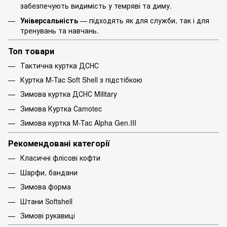
забезпечують видимість у темряві та диму.
Універсальність
— підходять як для служби, так і для
тренувань та навчань.
Топ товари
Тактична куртка ДСНС
Куртка M-Tac Soft Shell з підстібкою
Зимова куртка ДСНС Military
Зимова Куртка Сamotec
Зимова куртка M-Tac Alpha Gen.III
Рекомендовані категорії
Класичні флісові кофти
Шарфи, бандани
Зимова форма
Штани Softshell
Зимові рукавиці