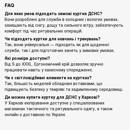
FAQ
Для яких умов підходять зимові куртки ДСНС?
Вони розроблені для служби в холодних і вологих умовах,
захищають від снігу, дощу та сильного вітру, забезпечують
комфорт під час рятувальних операцій.
Чи підходять куртки для навчань і тренувань?
Так, вони універсальні — підходять як для щоденної
служби, так і для підготовчих занять у зимових умовах.
Які розміри доступні?
Від S до XXXL. Ергономічний крій дозволяє зручно
працювати навіть у захисному спорядженні.
Чи є світловідбивні елементи на куртках?
Так, більшість моделей обладнані вставками, що
підвищують безпеку у темряві та задимленому середовищі.
Де можна купити куртку для ДСНС у Харкові?
У Харкові екіпірування доступне у спеціалізованих
магазинах тактичного та рятувального одягу, а також
онлайн з доставкою по Україні.