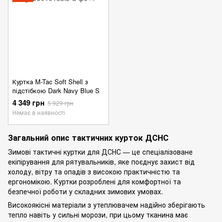
Куртка M-Tac Soft Shell з
підстібкою Dark Navy Blue S
4 349 грн
5 929 грн
Немає в наявності
Загальний опис тактичних курток ДСНС
Зимові тактичні куртки для ДСНС — це спеціалізоване
екіпірування для рятувальників, яке поєднує захист від
холоду, вітру та опадів з високою практичністю та
ергономікою. Куртки розроблені для комфортної та
безпечної роботи у складних зимових умовах.
Високоякісні матеріали з утеплювачем надійно зберігають
тепло навіть у сильні морози, при цьому тканина має