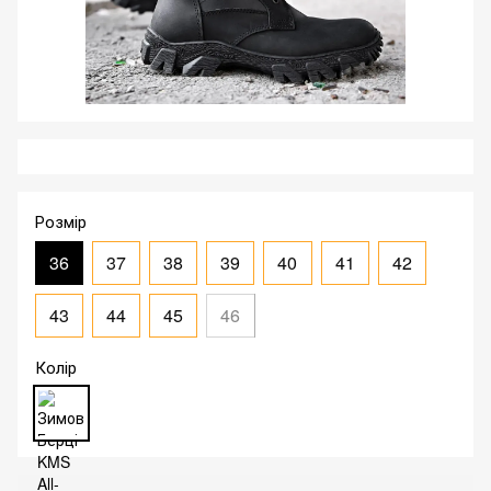
Розмір
36
37
38
39
40
41
42
43
44
45
46
Колір