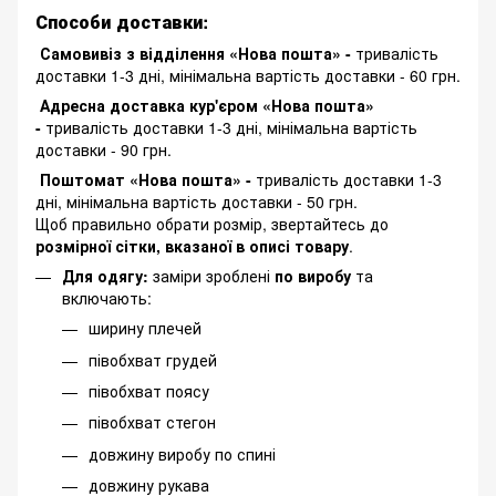
Способи доставки:
Самовивіз з відділення «Нова пошта» -
тривалість
доставки 1-3 дні, мінімальна вартість доставки - 60 грн.
Адресна доставка кур'єром «Нова пошта»
-
тривалість доставки 1-3 дні, мінімальна вартість
доставки - 90 грн.
Поштомат «Нова пошта» -
тривалість доставки 1-3
дні, мінімальна вартість доставки - 50 грн.
Щоб правильно обрати розмір, звертайтесь до
розмірної сітки, вказаної в описі товару
.
Для одягу:
заміри зроблені
по виробу
та
включають:
ширину плечей
півобхват грудей
півобхват поясу
півобхват стегон
довжину виробу по спині
довжину рукава