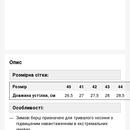
Опис
Розмірна сітка:
Розмір
40
41
42
43
44
Довжина устілки, см
26,5
27
27,5
28
28,5
Особливості:
Зимові берці призначені для тривалого носіння з
підвищеним навантаженням в екстремальних
умовах