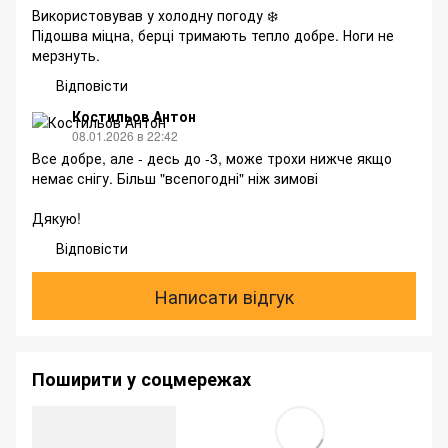
Використовував у холодну погоду ❄️
Підошва міцна, берці тримають тепло добре. Ноги не
мерзнуть.
Відповісти
Костильов Антон
08.01.2026 в 22:42
Все добре, але - десь до -3, може трохи нижче якщо
немає снігу. Більш "всепогодні" ніж зимові
Дякую!
Відповісти
Написати відгук
Поширити у соцмережах