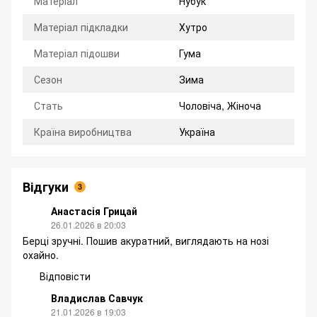
Матеріал
Нубук
Матеріал підкладки
Хутро
Матеріал підошви
Гума
Сезон
Зима
Стать
Чоловіча, Жіноча
Країна виробництва
Україна
Відгуки
3
Анастасія Грицай
26.01.2026 в 20:03
Берці зручні. Пошив акуратний, виглядають на нозі
охайно.
Відповісти
Владислав Савчук
21.01.2026 в 19:03