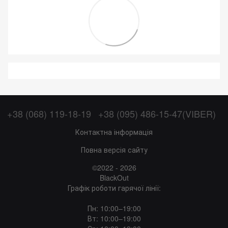
+38 (068) 119-18-19
+38 (095) 486-15-47(VIBER)
Контактна інформація
Повна версія сайту
©2022 - 2026
BlackOut
Графік роботи гарячої лінії:
Пн: 10:00–19:00
Вт: 10:00–19:00