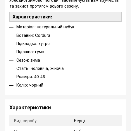
холодної зимової погоди і забезпечують вам зручність
та захист протягом всього сезону.
Характеристики:
Матеріал: натуральний нубук
Вставки: Cordura
Підкладка: хутро
Підошва: гума
Сезон: зима
Стать: чоловіча, жіноча
Розміри: 40-46
Колір: чорний
Характеристики
Вид виробу
Берці