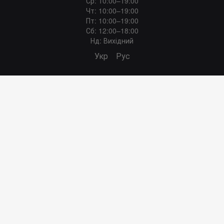
Ср: 10:00–19:00
Чт: 10:00–19:00
Пт: 10:00–19:00
Сб: 12:00–18:00
Нд: Вихідний
Укр
Рус