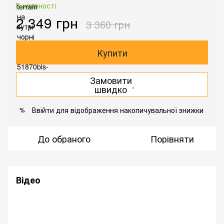
В наявності
2 349 грн
3 360 грн
Купити
Замовити
.
швидко
Ввійти
для відображення накопичувальної знижки
%
До обраного
Порівняти
Відео