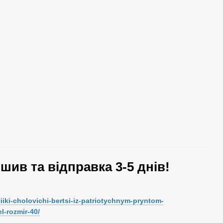
дшив та відправка 3-5 днів!
iki-cholovichi-bertsi-iz-patriotychnym-pryntom-
-rozmir-40/