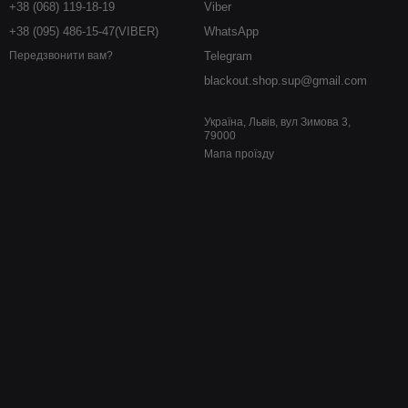
+38 (068) 119-18-19
Viber
+38 (095) 486-15-47(VIBER)
WhatsApp
Telegram
Передзвонити вам?
blackout.shop.sup@gmail.com
Україна, Львів, вул Зимова 3,
79000
Мапа проїзду