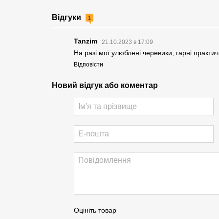
Відгуки
1
Tanzim
21.10.2023 в 17:09
На разі мої улюблені черевики, гарні практичн
Відповісти
Новий відгук або коментар
Оцініть товар