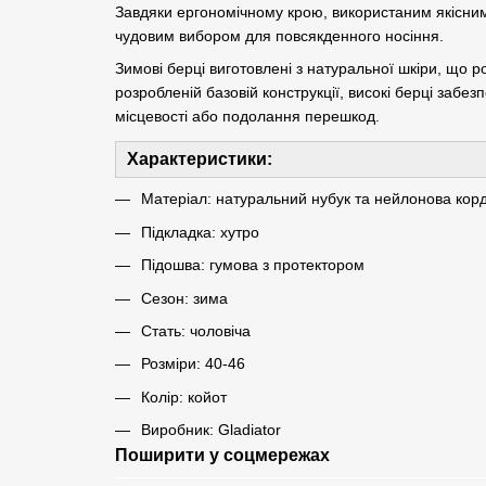
Завдяки ергономічному крою, використаним якісним 
чудовим вибором для повсякденного носіння.
Зимові берці виготовлені з натуральної шкіри, що р
розробленій базовій конструкції, високі берці забезп
місцевості або подолання перешкод.
Характеристики:
Матеріал: натуральний нубук та нейлонова ко
Підкладка: хутро
Підошва: гумова з протектором
Сезон: зима
Стать: чоловіча
Розміри: 40-46
Колір: койот
Виробник: Gladiator
Поширити у соцмережах