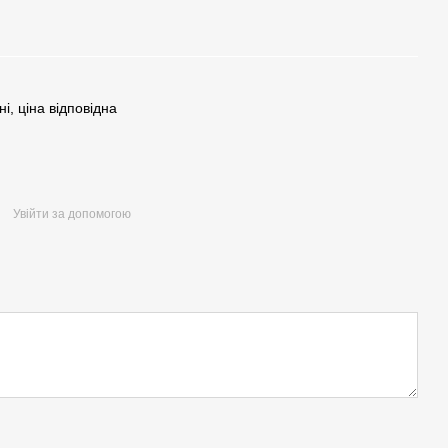
і, ціна відповідна
Увійти за допомогою