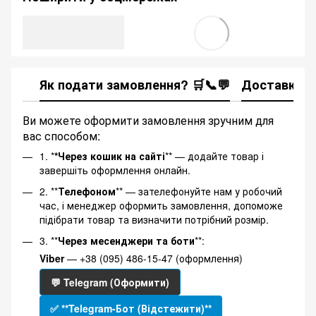
Як подати замовлення? 🛒📞💬
Доставка
Ви можете оформити замовлення зручним для
вас способом:
1. *
*Через кошик на сайті
** — додайте товар і
завершіть оформлення онлайн.
2. **
Телефоном
** — зателефонуйте нам у робочий
час, і менеджер оформить замовлення, допоможе
підібрати товар та визначити потрібний розмір.
3. **
Через месенджери та боти
**:
Viber
— +38 (095) 486-15-47 (оформлення)
💬 Telegram (Оформити)
✅ **Telegram-Бот (Відстежити)**