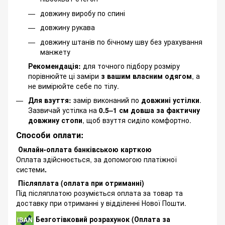
довжину виробу по спині
довжину рукава
довжину штанів по бічному шву без урахування
манжету
Рекомендація:
для точного підбору розміру
порівнюйте ці заміри
з вашим власним одягом
, а
не вимірюйте себе по тілу.
Для взуття:
замір виконаний по
довжині устілки
.
Зазвичай устілка на
0.5–1 см довша за фактичну
довжину стопи
, щоб взуття сиділо комфортно.
Способи оплати:
Онлайн-оплата банківською карткою
Оплата здійснюється, за допомогою платіжної
системи
.
Післяплата (оплата при отриманні)
Під післяплатою розуміється оплата за товар та
доставку при отриманні у відділенні Нової Пошти.
Безготівковий розрахунок (Оплата за