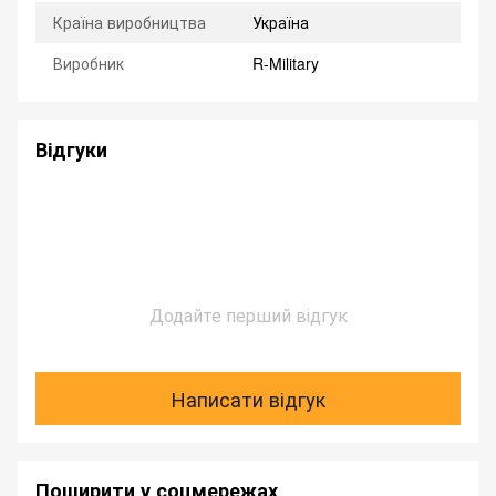
Країна виробництва
Україна
Виробник
R-Military
Відгуки
Додайте перший відгук
Написати відгук
Поширити у соцмережах