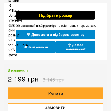
Підібрати розмір
*Це загальний підбір розміру по орієнтовних параметрах.
💬 Допомога з підбором розміру
📦 Де моє
📢 Наші новинки
замовлення?
В наявності
2 199 грн
3 145 грн
Купити
Замовити
.