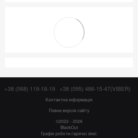
+38 (068) 119-18-19
+38 (095) 486-15-47(VIBER)
Контактна інформація
Повна версія сайту
©2022 - 2026
BlackOut
Графік роботи гарячої лінії: