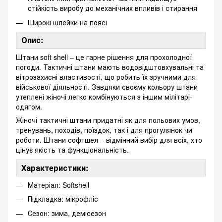
стійкість виробу до механічних впливів і стирання
Широкі шлейки на поясі
Опис:
Штани soft shell – це гарне рішення для прохолодної
погоди. Тактичні штани мають водовідштовхувальні та
вітрозахисні властивості, що робить їх зручними для
військової діяльності. Завдяки своєму кольору штани
утеплені жіночі легко комбінуються з іншим мілітарі-
одягом.
Жіночі тактичні штани придатні як для польових умов,
тренувань, походів, поїздок, так і для прогулянок чи
роботи. Штани софтшел – відмінний вибір для всіх, хто
цінує якість та функціональність.
Характеристики:
Матеріал: Softshell
Підкладка: мікрофліс
Сезон: зима, демісезон