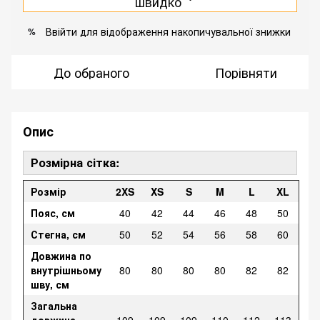
швидко
Ввійти
для відображення накопичувальної знижки
%
До обраного
Порівняти
Опис
Розмірна сітка:
Розмір
2XS
XS
S
M
L
XL
Пояс, см
40
42
44
46
48
50
Стегна, см
50
52
54
56
58
60
Довжина по
внутрішньому
80
80
80
80
82
82
шву, см
Загальна