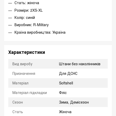
Стать: жіноча
Розміри: 2XS-XL
Колір: синій
Виробник: R-Military
Країна виробництва: Україна
Характеристики
Вид виробу
Штани без наколінників
Призначення
Для ДСНС
Матеріал
Softshell
Матеріал підкладки
Фліс
Сезон
Зима, Демісезон
Стать
Жіноча