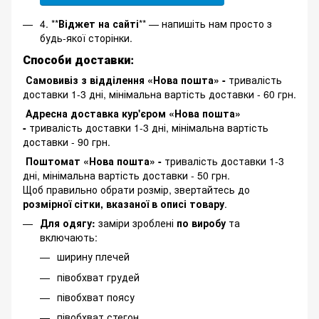
4. **
Віджет на сайті
** — напишіть нам просто з
будь-якої сторінки.
Способи доставки:
Самовивіз з відділення «Нова пошта» -
тривалість
доставки 1-3 дні, мінімальна вартість доставки - 60 грн.
Адресна доставка кур'єром «Нова пошта»
-
тривалість доставки 1-3 дні, мінімальна вартість
доставки - 90 грн.
Поштомат «Нова пошта» -
тривалість доставки 1-3
дні, мінімальна вартість доставки - 50 грн.
Щоб правильно обрати розмір, звертайтесь до
розмірної сітки, вказаної в описі товару
.
Для одягу:
заміри зроблені
по виробу
та
включають:
ширину плечей
півобхват грудей
півобхват поясу
півобхват стегон