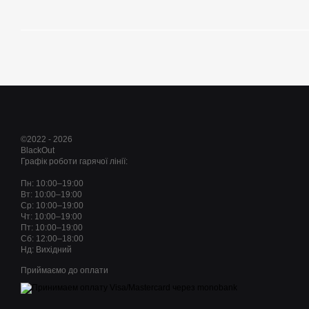
©2022 - 2026
BlackOut
Графік роботи гарячої лінії:
Пн: 10:00–19:00
Вт: 10:00–19:00
Ср: 10:00–19:00
Чт: 10:00–19:00
Пт: 10:00–19:00
Сб: 12:00–18:00
Нд: Вихідний
Приймаємо до оплати