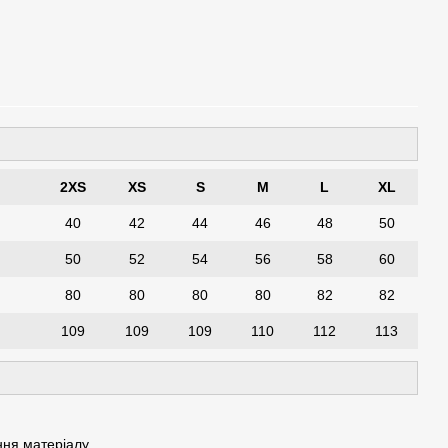
2XS
XS
S
M
L
XL
40
42
44
46
48
50
50
52
54
56
58
60
80
80
80
80
82
82
109
109
109
110
112
113
ння матеріалу