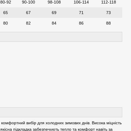
80-92
90-100
98-108
106-114
112-118
65
67
69
71
73
80
82
84
86
88
 комфортний вибір для холодних зимових днів. Висока міцність
а якісна підкладка забезпечують тепло та комфорт навіть за