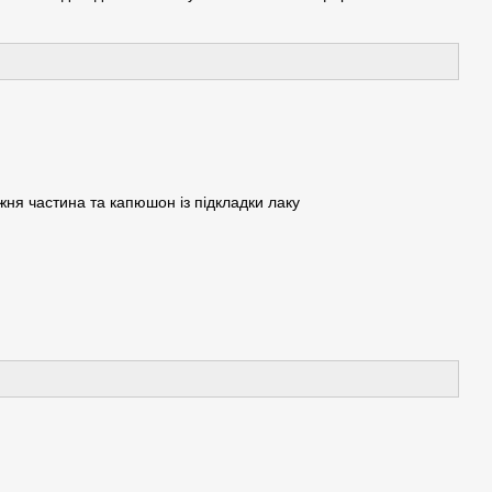
ижня частина та капюшон із підкладки лаку