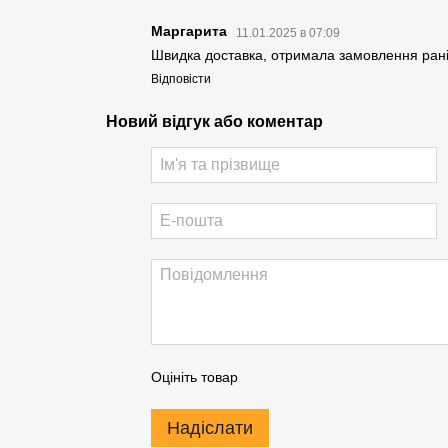
Маргарита
11.01.2025 в 07:09
Швидка доставка, отримала замовлення рані
Відповісти
Новий відгук або коментар
Оцініть товар
Надіслати