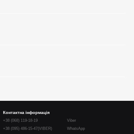
Контактна інформація
+38 (068) 119-18-19
Viber
+38 (095) 486-15-47(VIBER)
WhatsApp