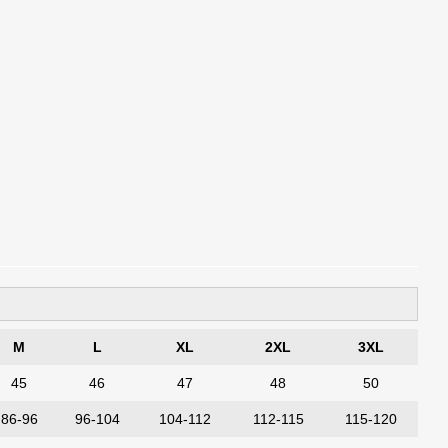
M
L
XL
2XL
3XL
45
46
47
48
50
86-96
96-104
104-112
112-115
115-120