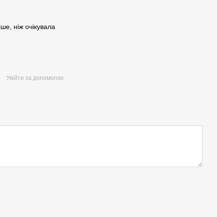
ше, ніж очікувала
Увійти за допомогою