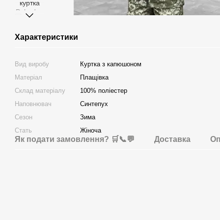
Характеристики
Вид виробу
Куртка з капюшоном
Матеріал
Плащівка
Склад матеріалу
100% поліестер
Наповнювач
Синтепух
Сезон
Зима
Стать
Жіноча
Як подати замовлення? 🛒📞💬
Доставка
Оп