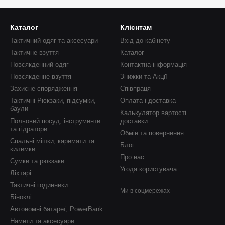
Каталог
Клієнтам
Тактичний одяг та аксесуари
Вхід до кабінету
Тактичне взуття
Каталог
Повсякденний одяг
Контактна інформація
Повсякденне взуття
Знижки та Акції
Захисне спорядження
Співпраця
Тактичні Рюкзаки, підсумки,
Оплата і доставка
баули
Калькулятор вартості
Польовий посуд, інструменти
доставки
та гідратори
Обмін та повернення
Спальні мішки, каремати та
Блог
килимки
Про нас
Сумки та рюкзаки
Угода користувача
Ліхтарі
Тактичні годинники
Ми в соцмережах
Біноклі
Автономні батареї, PowerBank
Намети та аксесуари