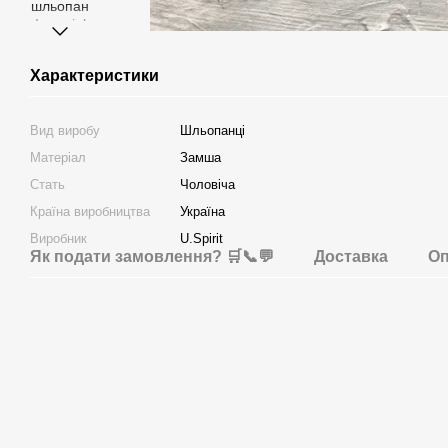
Характеристики
Вид виробу
Шльопанці
Матеріал
Замша
Стать
Чоловіча
Країна виробництва
Україна
Виробник
U.Spirit
Як подати замовлення? 🛒📞💬
Доставка
Оп