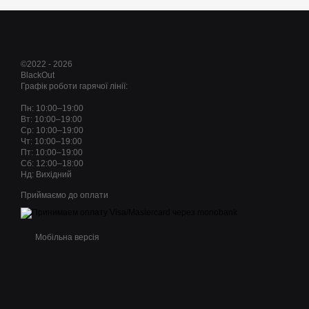
©2022 - 2026
BlackOut
Графік роботи гарячої лінії:
Пн: 10:00–19:00
Вт: 10:00–19:00
Ср: 10:00–19:00
Чт: 10:00–19:00
Пт: 10:00–19:00
Сб: 12:00–18:00
Нд: Вихідний
Приймаємо до оплати
Мобільна версія