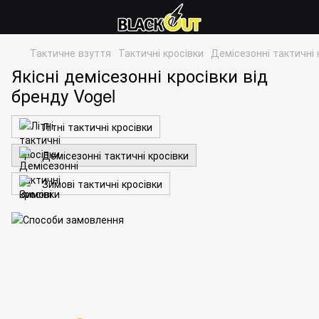
Тактичне взуття
Тактичні кросівки
Демісезонні тактичні 
Якісні демісезонні кросівки від
бренду Vogel
Літні тактичні кросівки
Демісезонні тактичні кросівки
Зимові тактичні кросівки