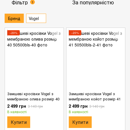
Фільтр
За популярністю
1
Бренд
Vogel
−20%
−20%
Замшеві кросівки Vogel з
Замшеві кросівки Vogel з
мембраною олива розмір 40
мембраною койот розмір 41
2 499 грн
2 499 грн
3 140 грн
3 140 грн
В наявності
В наявності
Купити
Купити