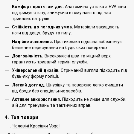
Комфорт протягом дня.
Анатомічна устілка з EVA-піни
підтримує стопу, знижуючи втому навіть під час
тривалих патрулів.
Стійкість до погодних умов.
Матеріали захищають
ноги від дощу, бруду та пилу.
Надійне зчеплення.
Протиковзка підошва забезпечує
безпечне пересування на будь-яких поверхнях.
Довговічність.
Високоякісні шви та міцний верх
гарантують тривалий термін служби.
Універсальний дизайн.
Стриманий вигляд підходить під
будь-яку форму поліції.
Легкий догляд.
Шнурівку та поверхню легко очищати
від бруду без спеціальних засобів.
Активне використання.
Підходить не лише для служби,
а й для тренувань та тактичних вправ.
4. Топ товари
Чоловічі Кросівки Vogel