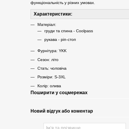
функціональність у різних умовах.
Характеристики:
Матеріал:
груди та спина - Coolpass
рукава - ріп-стоп
Фурнітура: YKK
Сезон: літо
Стать: чоловіча
Розміри: S-3XL
Колір: олива
Поширити у соцмережах
Новий відгук або коментар