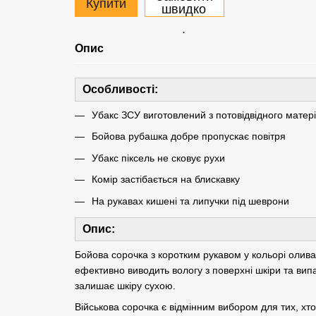
Купити
швидко
.
Опис
Особливості:
Убакс ЗСУ виготовлений з потовідвідного матер
Бойова рубашка добре пропускає повітря
Убакс піксель не сковує рухи
Комір застібається на блискавку
На рукавах кишені та липучки під шеврони
Опис:
Бойова сорочка з коротким рукавом у кольорі олива 
ефективно виводить вологу з поверхні шкіри та випар
залишає шкіру сухою.
Військова сорочка є відмінним вибором для тих, хто