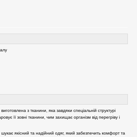
іалу
виготовлена з тканини, яка завдяки спеціальній структурі
овує її зовні тканини, чим захищає організм від перегріву і
 шукає якісний та надійний одяг, який забезпечить комфорт та