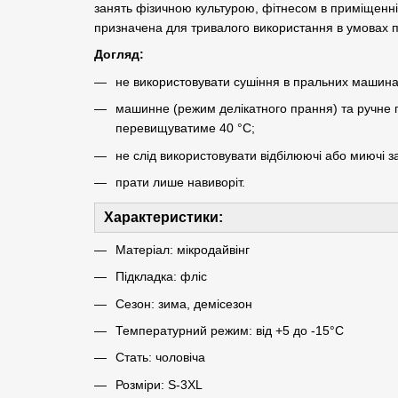
занять фізичною культурою, фітнесом в приміщенні а
призначена для тривалого використання в умовах 
Догляд:
не використовувати сушіння в пральних машина
машинне (режим делікатного прання) та ручне п
перевищуватиме 40 °C;
не слід використовувати відбілюючі або миючі за
прати лише навиворіт.
Характеристики
:
Матеріал: мікродайвінг
Підкладка: фліс
Сезон: зима, демісезон
Температурний режим: від +5 до -15°C
Стать: чоловіча
Розміри: S-3XL