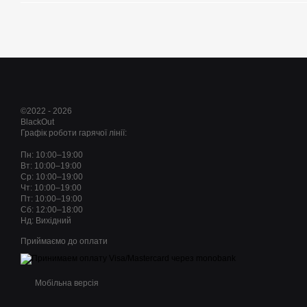
©2022 - 2026
BlackOut
Графік роботи гарячої лінії:
Пн: 10:00–19:00
Вт: 10:00–19:00
Ср: 10:00–19:00
Чт: 10:00–19:00
Пт: 10:00–19:00
Сб: 12:00–18:00
Нд: Вихідний
Приймаємо до оплати
Мобільна версія