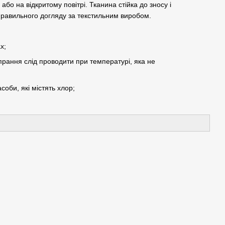
бо на відкритому повітрі. Тканина стійка до зносу і
правильного догляду за текстильним виробом.
х;
рання слід проводити при температурі, яка не
соби, які містять хлор;