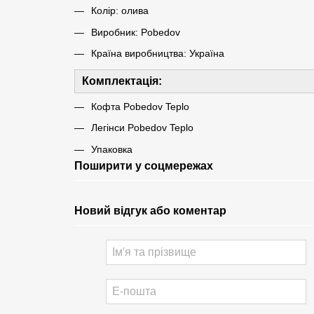
Колір: олива
Виробник: Pobedov
Країна виробництва: Україна
Комплектація:
Кофта Pobedov Teplo
Легінси Pobedov Teplo
Упаковка
Поширити у соцмережах
Новий відгук або коментар