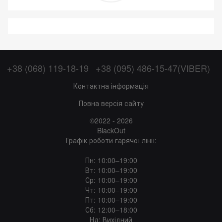
+38 (068) 119-18-19
+38 (095) 486-15-47(VIBER)
Контактна інформація
Повна версія сайту
©2022 - 2026
BlackOut
Графік роботи гарячої лінії:
Пн: 10:00–19:00
Вт: 10:00–19:00
Ср: 10:00–19:00
Чт: 10:00–19:00
Пт: 10:00–19:00
Сб: 12:00–18:00
Нд: Вихідний