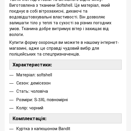
Виготовлена з тканини Softshell. Це матеріал, який
поєднує в собі вітрозахисні, дихаючі та
водовідштовхувальні властивості. Він дозволяє
залишати тіло у теплі та сухості за різних погодних
умов. Тканина добре витримує вітер і захищає від
вологи.
Купити форму охоронця ви можете в нашому інтернет-
магазині, адже це справді чудовий вибір для
поліцейських та спецпризначенців.
Характеристики:
Матеріал: softshell
Сезон: демісезон
Стать: чоловіча
Розміри: S-3XL повномірні
Колір: чорний
Комплектація:
Куртка з капюшоном Bandit