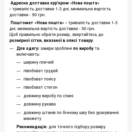
Адресна доставка кур'єром «Нова пошта»
-
тривалість доставки 1-3 дні, мінімальна вартість
доставки - 90 грн.
Поштомат «Нова пошта» -
тривалість доставки 1-3
дні, мінімальна вартість доставки - 50 грн.
Щоб правильно обрати розмір, звертайтесь до
розмірної сітки, вказаної в описі товару
.
Для одягу:
заміри зроблені
по виробу
та
включають:
ширину плечей
півобхват грудей
півобхват поясу
півобхват стегон
довжину виробу по спині
довжину рукава
довжину штанів по бічному шву без урахування
манжету
Рекомендація:
для точного підбору розміру