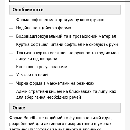
Особливості:
Форма софтшел має продуману конструкцію
Надійна поліцейська форма
Водовідштовхувальний та вітрозахисний матеріал
Куртка софтшел, штани софтшел не сковують рухи
Тактична куртка софтшел на рукавах та грудях має
липучки під шеврони
Капюшон з регулюванням
Утяжки на поясі
Чорна форма з манжетами на резинках
Адміністративні кишені на блискавках та липучках
для зберігання необхідних речей
Опис:
Форма Bandit - це надійний та функціональний одяг,
розроблений для активного використання в умовах
тактичної підготовки та активного відпочинку.