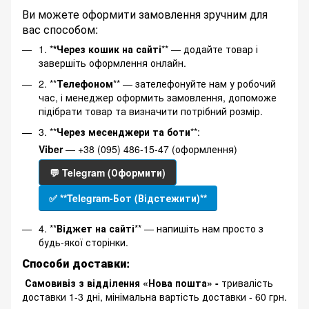
Ви можете оформити замовлення зручним для
вас способом:
1. *
*Через кошик на сайті
** — додайте товар і
завершіть оформлення онлайн.
2. **
Телефоном
** — зателефонуйте нам у робочий
час, і менеджер оформить замовлення, допоможе
підібрати товар та визначити потрібний розмір.
3. **
Через месенджери та боти
**:
Viber
— +38 (095) 486-15-47 (оформлення)
💬 Telegram (Оформити)
✅ **Telegram-Бот (Відстежити)**
4. **
Віджет на сайті
** — напишіть нам просто з
будь-якої сторінки.
Способи доставки:
Самовивіз з відділення «Нова пошта» -
тривалість
доставки 1-3 дні, мінімальна вартість доставки - 60 грн.