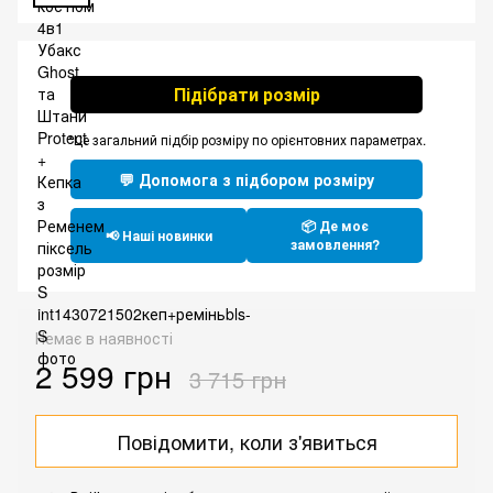
Підібрати розмір
*Це загальний підбір розміру по орієнтовних параметрах.
💬 Допомога з підбором розміру
📦 Де моє
📢 Наші новинки
замовлення?
Немає в наявності
2 599 грн
3 715 грн
Повідомити, коли з'явиться