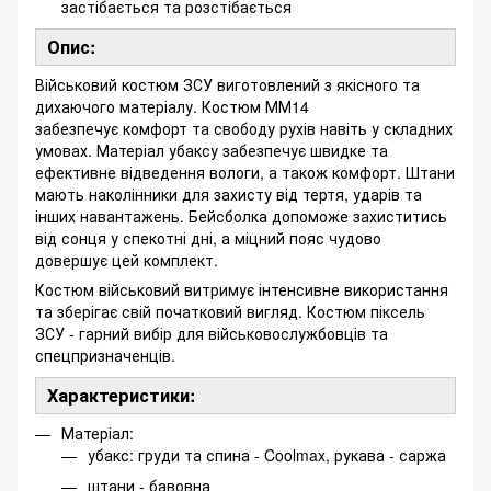
застібається та розстібається
Опис:
Військовий костюм ЗСУ виготовлений з якісного та
дихаючого матеріалу. Костюм ММ14
забезпечує комфорт та свободу рухів навіть у складних
умовах. Матеріал убаксу забезпечує швидке та
ефективне відведення вологи, а також комфорт. Штани
мають наколінники для захисту від тертя, ударів та
інших навантажень. Бейсболка допоможе захиститись
від сонця у спекотні дні, а міцний пояс чудово
довершує цей комплект.
Костюм військовий витримує інтенсивне використання
та зберігає свій початковий вигляд. Костюм піксель
ЗСУ - гарний вибір для військовослужбовців та
спецпризначенців.
Характеристики:
Матеріал:
убакс: груди та спина - Coolmax, рукава - саржа
штани - бавовна