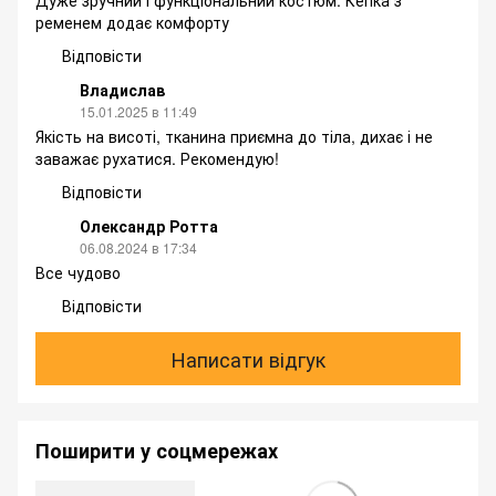
Дуже зручний і функціональний костюм. Кепка з
ременем додає комфорту
Відповісти
Владислав
15.01.2025 в 11:49
Якість на висоті, тканина приємна до тіла, дихає і не
заважає рухатися. Рекомендую!
Відповісти
Олександр Ротта
06.08.2024 в 17:34
Все чудово
Відповісти
Написати відгук
Поширити у соцмережах