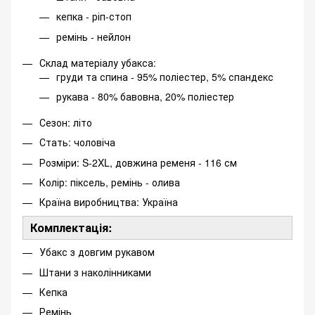
кепка - ріп-стоп
ремінь - нейлон
Склад матеріалу убакса:
груди та спина - 95% поліестер, 5% спандекс
рукава - 80% бавовна, 20% поліестер
Сезон: літо
Стать: чоловіча
Розміри: S-2XL, довжина ременя - 116 см
Колір: піксель, ремінь - олива
Країна виробництва: Україна
Комплектація:
Убакс з довгим рукавом
Штани з наколінниками
Кепка
Ремінь