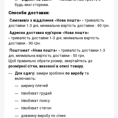
будь-якої сторінки.
Способи доставки:
Самовивіз з відділення «Нова пошта» -
тривалість
доставки 1-3 дні, мінімальна вартість доставки - 60 грн.
Адресна доставка кур'єром «Нова пошта»
-
тривалість доставки 1-3 дні, мінімальна вартість
доставки - 90 грн.
Поштомат «Нова пошта» -
тривалість доставки 1-3
дні, мінімальна вартість доставки - 50 грн.
Щоб правильно обрати розмір, звертайтесь до
розмірної сітки, вказаної в описі товару
.
Для одягу:
заміри зроблені
по виробу
та
включають:
ширину плечей
півобхват грудей
півобхват поясу
півобхват стегон
довжину виробу по спині