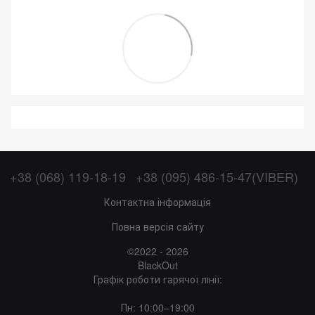
+38 (068) 119-18-19
+38 (095) 486-15-47(VIBER)
Контактна інформація
Повна версія сайту
©2022 - 2026
BlackOut
Графік роботи гарячої лінії:
Пн: 10:00–19:00