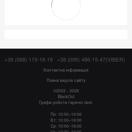
+38 (068) 119-18-19
+38 (095) 486-15-47(VIBER)
Контактна інформація
Повна версія сайту
©2022 - 2026
BlackOut
Графік роботи гарячої лінії:
Пн: 10:00–19:00
Вт: 10:00–19:00
Ср: 10:00–19:00
Чт: 10:00–19:00