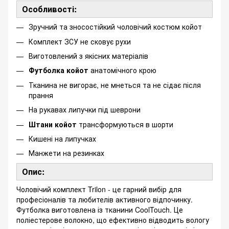
Особливості:
Зручний та зносостійкий чоловічий костюм койот
Комплект ЗСУ не сковує рухи
Виготовлений з якісних матеріалів
Футболка койот
анатомічного крою
Тканина не вигорає, не мнеться та не сідає після
прання
На рукавах липучки під шеврони
Штани койот
трансформуються в шорти
Кишені на липучках
Манжети на резинках
Опис:
Чоловічий комплект Trilon - це гарний вибір для
професіоналів та любителів активного відпочинку.
Футболка виготовлена із тканини CoolTouch. Це
поліестерове волокно, що ефективно відводить вологу