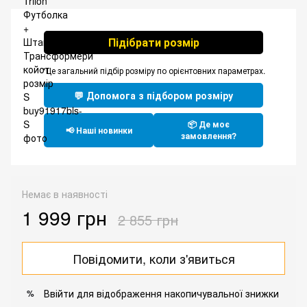
Підібрати розмір
*Це загальний підбір розміру по орієнтовних параметрах.
💬 Допомога з підбором розміру
📦 Де моє
📢 Наші новинки
замовлення?
Немає в наявності
1 999 грн
2 855 грн
Повідомити, коли з'явиться
Ввійти
для відображення накопичувальної знижки
%