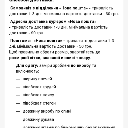
Самовивіз з відділення «Нова пошта» -
тривалість
доставки 1-3 дні, мінімальна вартість доставки - 60 грн.
Адресна доставка кур'єром «Нова пошта»
-
тривалість доставки 1-3 дні, мінімальна вартість
доставки - 90 грн.
Поштомат «Нова пошта» -
тривалість доставки 1-3
дні, мінімальна вартість доставки - 50 грн.
Щоб правильно обрати розмір, звертайтесь до
розмірної сітки, вказаної в описі товару
.
Для одягу:
заміри зроблені
по виробу
та
включають:
ширину плечей
півобхват грудей
півобхват поясу
півобхват стегон
довжину виробу по спині
довжину рукава
довжину штанів по бічному шву без урахування