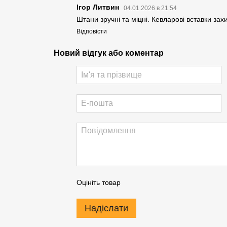
Ігор Литвин
04.01.2026 в 21:54
Штани зручні та міцні. Кевларові вставки за
Відповісти
Новий відгук або коментар
Оцініть товар
Надіслати