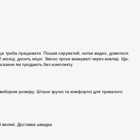
е треба працювати. Пошив сируватий, нитки видно, довелося
місяці, досить міцні. Звісно трохи важкуваті через кевлар. Ще,
агазини які продають без комплекту.
вибором розміру. Штани зручні та комфортні для тривалого
 великі. Доставка швидка