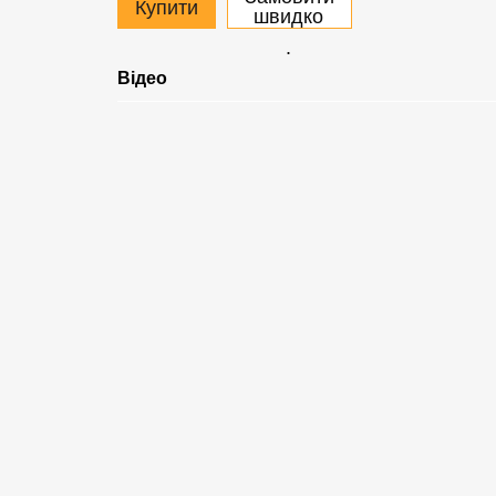
Купити
швидко
.
Відео