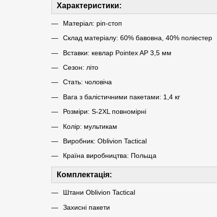
Характеристики:
Матеріал: ріп-стоп
Склад матеріалу: 60% бавовна, 40% поліестер
Вставки: кевлар Pointex AP 3,5 мм
Сезон: літо
Стать: чоловіча
Вага з балістичними пакетами: 1,4 кг
Розміри: S-2XL повномірні
Колір: мультикам
Виробник: Oblivion Tactical
Країна виробництва: Польща
Комплектація:
Штани Oblivion Tactical
Захисні пакети