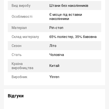
Вид виробу
Штани без наколінників
Є місце під вставки
Особливості
наколінники
Матеріал
Ріп-стоп
Склад матеріалу
65% поліестер, 35% бавовна
Сезон
Літо
Стать
Чоловіча
Країна
Китай
виробництва
Виробник
Yinren
Відгуки