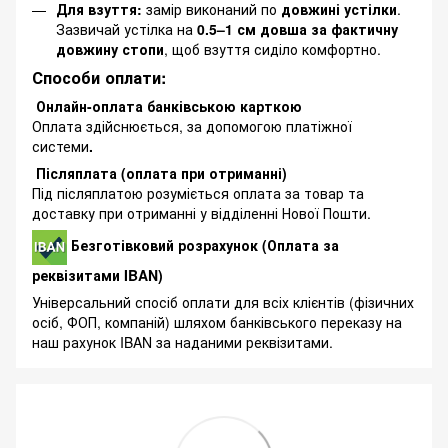
Для взуття:
замір виконаний по
довжині устілки
.
Зазвичай устілка на
0.5–1 см довша за фактичну
довжину стопи
, щоб взуття сиділо комфортно.
Способи оплати:
Онлайн-оплата банківською карткою
Оплата здійснюється, за допомогою платіжної
системи
.
Післяплата (оплата при отриманні)
Під післяплатою розуміється оплата за товар та
доставку при отриманні у відділенні Нової Пошти.
Безготівковий розрахунок (Оплата за
реквізитами IBAN)
Універсальний спосіб оплати для всіх клієнтів (фізичних
осіб, ФОП, компаній) шляхом банківського переказу на
наш рахунок IBAN за наданими реквізитами.