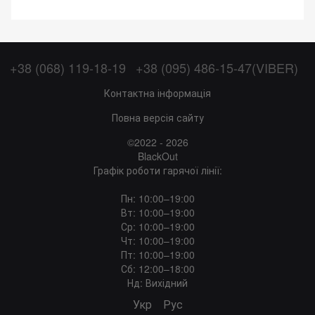
+38 (068) 119-18-19
+38 (095) 486-15-47(VIBER)
Контактна інформація
Повна версія сайту
©2022 - 2026
BlackOut
Графік роботи гарячої лінії:
Пн: 10:00–19:00
Вт: 10:00–19:00
Ср: 10:00–19:00
Чт: 10:00–19:00
Пт: 10:00–19:00
Сб: 12:00–18:00
Нд: Вихідний
Укр
Рус