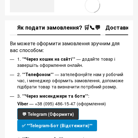
Як подати замовлення? 🛒📞💬
Доставка
Ви можете оформити замовлення зручним для
вас способом:
1. *
*Через кошик на сайті
** — додайте товар і
завершіть оформлення онлайн.
2. **
Телефоном
** — зателефонуйте нам у робочий
час, і менеджер оформить замовлення, допоможе
підібрати товар та визначити потрібний розмір.
3. **
Через месенджери та боти
**:
Viber
— +38 (095) 486-15-47 (оформлення)
💬 Telegram (Оформити)
✅ **Telegram-Бот (Відстежити)**