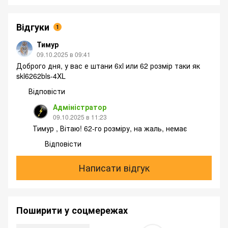
Відгуки
1
Тимур
09.10.2025 в 09:41
Доброго дня, у вас е штани 6xl или 62 розмір таки як
skl6262bls-4XL
Відповісти
Адміністратор
09.10.2025 в 11:23
Тимур , Вітаю! 62-го розміру, на жаль, немає
Відповісти
Написати відгук
Поширити у соцмережах