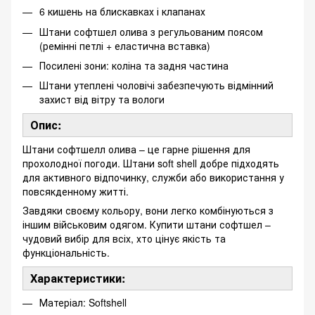
6 кишень на блискавках і клапанах
Штани софтшел олива з регульованим поясом
(ремінні петлі + еластична вставка)
Посилені зони: коліна та задня частина
Штани утеплені чоловічі забезпечують відмінний
захист від вітру та вологи
Опис:
Штани софтшелл олива – це гарне рішення для
прохолодної погоди. Штани soft shell добре підходять
для активного відпочинку, служби або використання у
повсякденному житті.
Завдяки своєму кольору, вони легко комбінуються з
іншим військовим одягом. Купити штани софтшел –
чудовий вибір для всіх, хто цінує якість та
функціональність.
Характеристики:
Матеріал: Softshell