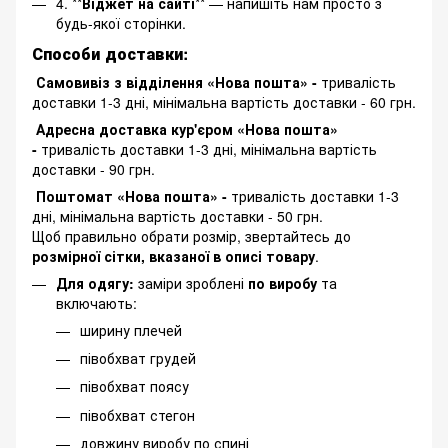
4. **
Віджет на сайті
** — напишіть нам просто з
будь-якої сторінки.
Способи доставки:
Самовивіз з відділення «Нова пошта» -
тривалість
доставки 1-3 дні, мінімальна вартість доставки - 60 грн.
Адресна доставка кур'єром «Нова пошта»
-
тривалість доставки 1-3 дні, мінімальна вартість
доставки - 90 грн.
Поштомат «Нова пошта» -
тривалість доставки 1-3
дні, мінімальна вартість доставки - 50 грн.
Щоб правильно обрати розмір, звертайтесь до
розмірної сітки, вказаної в описі товару
.
Для одягу:
заміри зроблені
по виробу
та
включають:
ширину плечей
півобхват грудей
півобхват поясу
півобхват стегон
довжину виробу по спині