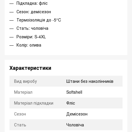
Підкладка: фліс
Сезон: демісезон
Термоізоляція до -5°C
Стать: чоловіча
Розміри: S-4XL
Колір: олива
Характеристики
Вид виробу
Штани без наколінників
Матеріал
Softshell
Матеріал підкладки
Фліс
Сезон
Демісезон
Стать
Чоловіча