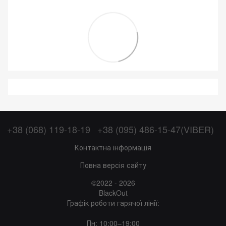
+38 (068) 119-18-19
+38 (095) 486-15-47(VIBER)
Контактна інформація
Повна версія сайту
©2022 - 2026
BlackOut
Графік роботи гарячої лінії:
Пн: 10:00–19:00