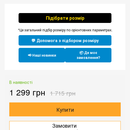
Підібрати розмір
*Це загальний підбір розміру по орієнтовних параметрах.
💬 Допомога з підбором розміру
📦 Де моє
📢 Наші новинки
замовлення?
В наявності
1 299 грн
1 715 грн
Купити
Замовити
.