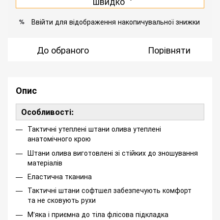
швидко
Ввійти
для відображення накопичувальної знижки
%
До обраного
Порівняти
Опис
Особливості:
Тактичні утеплені штани олива утеплені
анатомічного крою
Штани олива виготовлені зі стійких до зношування
матеріалів
Еластична тканина
Тактичні штани софтшел забезпечують комфорт
та не сковують рухи
М'яка і приємна до тіла флісова підкладка