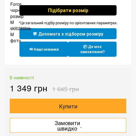
Підібрати розмір
*Це загальний підбір розміру по орієнтовних параметрах.
💬 Допомога з підбором розміру
📦 Де моє
📢 Наші новинки
замовлення?
В наявності
1 349 грн
1 645 грн
Купити
Замовити
.
швидко