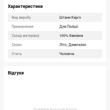
Характеристики
Вид виробу
Штани Карго
Призначення
Для Поліції
Склад матеріалу
100% бавовна
Сезон
Літо, Демісезон
Стать
Чоловіча
Відгуки
Додайте перший відгук