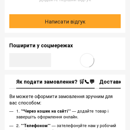
Написати відгук
Поширити у соцмережах
Як подати замовлення? 🛒📞💬
Доставка
Ви можете оформити замовлення зручним для
вас способом:
1. *
*Через кошик на сайті
** — додайте товар і
завершіть оформлення онлайн.
2. **
Телефоном
** — зателефонуйте нам у робочий