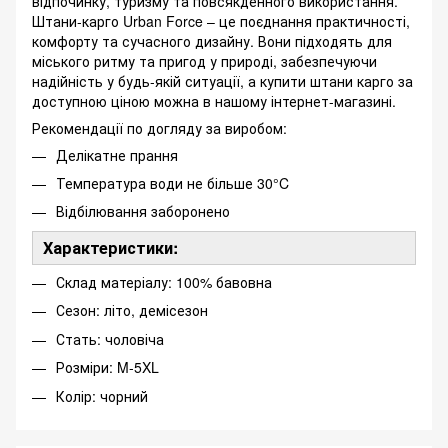
відпочинку, туризму та повсякденного використання.
Штани-карго Urban Force – це поєднання практичності,
комфорту та сучасного дизайну. Вони підходять для
міського ритму та пригод у природі, забезпечуючи
надійність у будь-якій ситуації, а купити штани карго за
доступною ціною можна в нашому інтернет-магазині.
Рекомендації по догляду за виробом:
Делікатне прання
Температура води не більше 30°C
Відбілювання заборонено
Характеристики:
Склад матеріалу: 100% бавовна
Сезон: літо, демісезон
Стать: чоловіча
Розміри: M-5XL
Колір: чорний