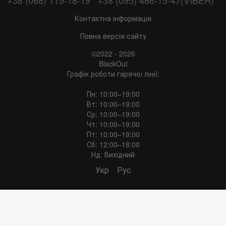
+38 (068) 119-18-19
+38 (095) 486-15-47(VIBER)
Контактна інформація
Повна версія сайту
©2022 - 2026
BlackOut
Графік роботи гарячої лінії:
Пн: 10:00–19:00
Вт: 10:00–19:00
Ср: 10:00–19:00
Чт: 10:00–19:00
Пт: 10:00–19:00
Сб: 12:00–18:00
Нд: Вихідний
Укр
Рус