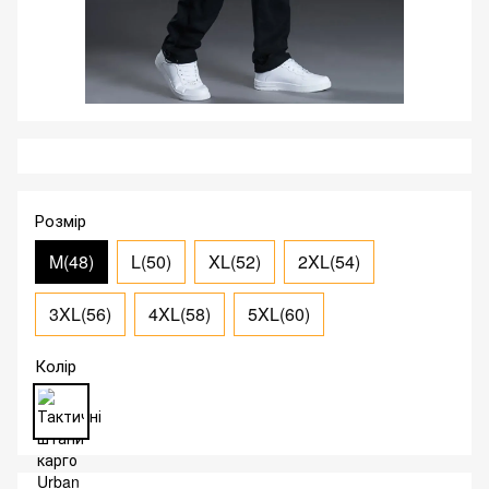
Розмір
M(48)
L(50)
XL(52)
2XL(54)
3XL(56)
4XL(58)
5XL(60)
Колір