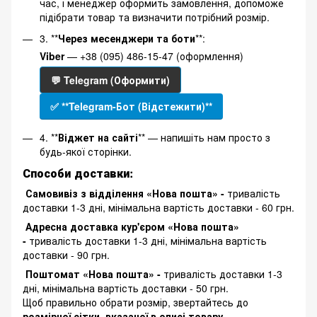
час, і менеджер оформить замовлення, допоможе
підібрати товар та визначити потрібний розмір.
3. **
Через месенджери та боти
**:
Viber
— +38 (095) 486-15-47 (оформлення)
💬 Telegram (Оформити)
✅ **Telegram-Бот (Відстежити)**
4. **
Віджет на сайті
** — напишіть нам просто з
будь-якої сторінки.
Способи доставки:
Самовивіз з відділення «Нова пошта» -
тривалість
доставки 1-3 дні, мінімальна вартість доставки - 60 грн.
Адресна доставка кур'єром «Нова пошта»
-
тривалість доставки 1-3 дні, мінімальна вартість
доставки - 90 грн.
Поштомат «Нова пошта» -
тривалість доставки 1-3
дні, мінімальна вартість доставки - 50 грн.
Щоб правильно обрати розмір, звертайтесь до
розмірної сітки, вказаної в описі товару
.