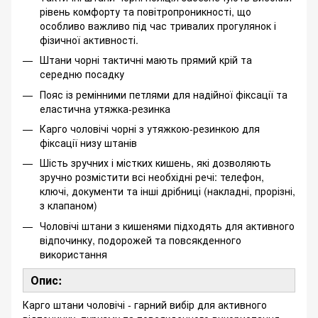
рівень комфорту та повітропроникності, що
особливо важливо під час тривалих прогулянок і
фізичної активності.
Штани чорні тактичні мають прямий крій та
середню посадку
Пояс із ремінними петлями для надійної фіксації та
еластична утяжка-резинка
Карго чоловічі чорні з утяжкою-резинкою для
фіксації низу штанів
Шість зручних і містких кишень, які дозволяють
зручно розмістити всі необхідні речі: телефон,
ключі, документи та інші дрібниці (накладні, прорізні,
з клапаном)
Чоловічі штани з кишенями підходять для активного
відпочинку, подорожей та повсякденного
використання
Опис:
Карго штани чоловічі - гарний вибір для активного