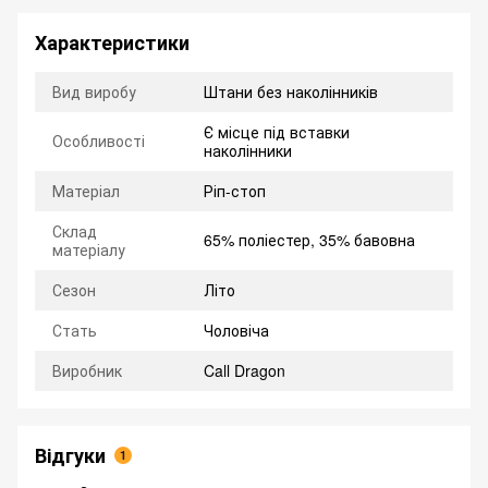
Характеристики
Вид виробу
Штани без наколінників
Є місце під вставки
Особливості
наколінники
Матеріал
Ріп-стоп
Склад
65% поліестер, 35% бавовна
матеріалу
Сезон
Літо
Стать
Чоловіча
Виробник
Call Dragon
Відгуки
1