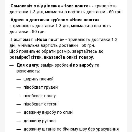
Самовивіз з відділення «Нова пошта» -
тривалість
доставки 1-3 дні, мінімальна вартість доставки - 60 грн.
Адресна доставка кур'єром «Нова пошта»
-
тривалість доставки 1-3 дні, мінімальна вартість
доставки - 90 грн.
Поштомат «Нова пошта» -
тривалість доставки 1-3
дні, мінімальна вартість доставки - 50 грн.
Щоб правильно обрати розмір, звертайтесь до
розмірної сітки, вказаної в описі товару
.
Для одягу:
заміри зроблені
по виробу
та
включають:
ширину плечей
півобхват грудей
півобхват поясу
півобхват стегон
довжину виробу по спині
довжину рукава
довжину штанів по бічному шву без урахування