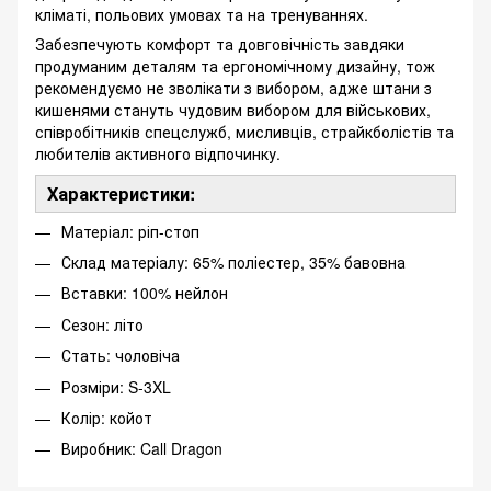
кліматі, польових умовах та на тренуваннях.
Забезпечують комфорт та довговічність завдяки
продуманим деталям та ергономічному дизайну, тож
рекомендуємо не зволікати з вибором, адже штани з
кишенями стануть чудовим вибором для військових,
співробітників спецслужб, мисливців, страйкболістів та
любителів активного відпочинку.
Характеристики:
Матеріал: ріп-стоп
Склад матеріалу: 65% поліестер, 35% бавовна
Вставки: 100% нейлон
Сезон: літо
Стать: чоловіча
Розміри: S-3XL
Колір: койот
Виробник: Call Dragon