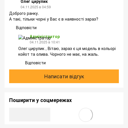
Олег цирулик
04.11.2025 в 04:59
Доброго ранку.
А такі, тільки чорні у Вас є в наявності зараз?
Відповісти
Адміністратор
04.11.2025 в 10:41
Олег цирулик , Вітаю, зараз є ця модель в кольорі
койот та олива. Чорного не має, на жаль.
Відповісти
Написати відгук
Поширити у соцмережах