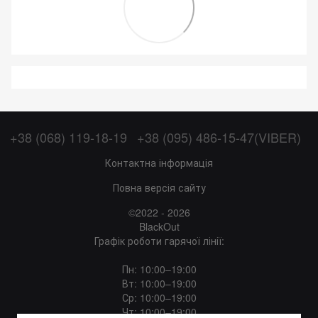
+38 (068) 119-18-19
+38 (095) 486-15-47(VIBER)
Контактна інформація
Повна версія сайту
©2022 - 2026
BlackOut
Графік роботи гарячої лінії:
Пн: 10:00–19:00
Вт: 10:00–19:00
Ср: 10:00–19:00
Чт: 10:00–19:00